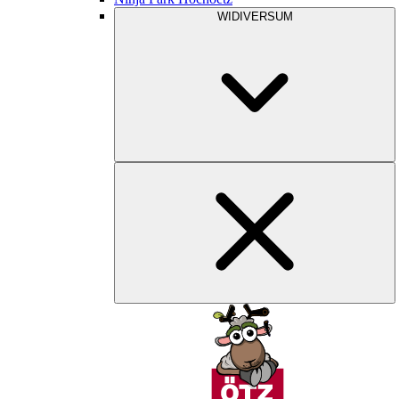
WIDIVERSUM