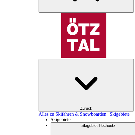
Zurück
Alles zu Skifahren & Snowboarden | Skigebiete
Skigebiete
Skigebiet Hochoetz