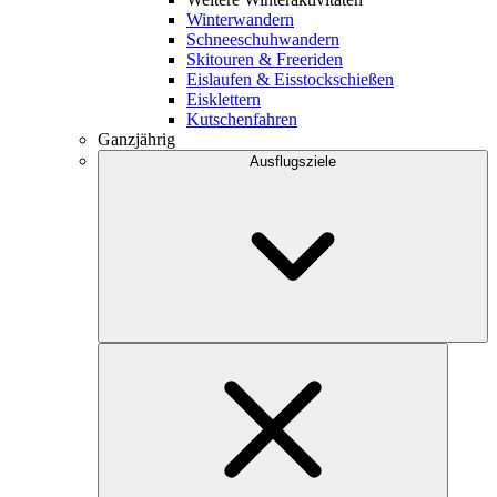
Winterwandern
Schneeschuhwandern
Skitouren & Freeriden
Eislaufen & Eisstockschießen
Eisklettern
Kutschenfahren
Ganzjährig
Ausflugsziele