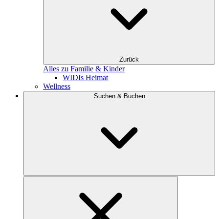
Zurück
Alles zu Familie & Kinder
WIDIs Heimat
Wellness
Suchen & Buchen