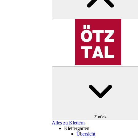
Zurück
Alles zu Klettern
Klettergärten
Übersicht