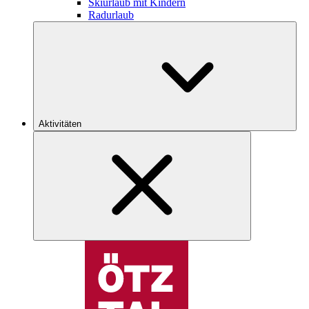
Skiurlaub mit Kindern
Radurlaub
Aktivitäten