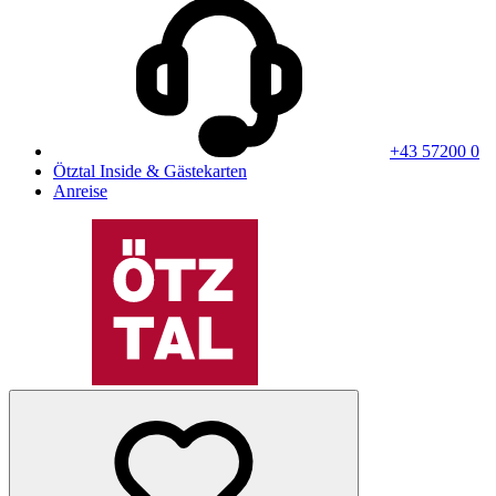
+43 57200 0
Ötztal Inside & Gästekarten
Anreise