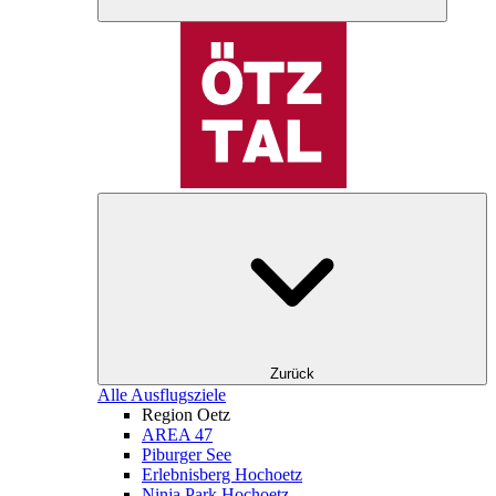
Zurück
Alle Ausflugsziele
Region Oetz
AREA 47
Piburger See
Erlebnisberg Hochoetz
Ninja Park Hochoetz