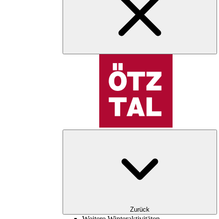
Zurück
Weitere Winteraktivitäten