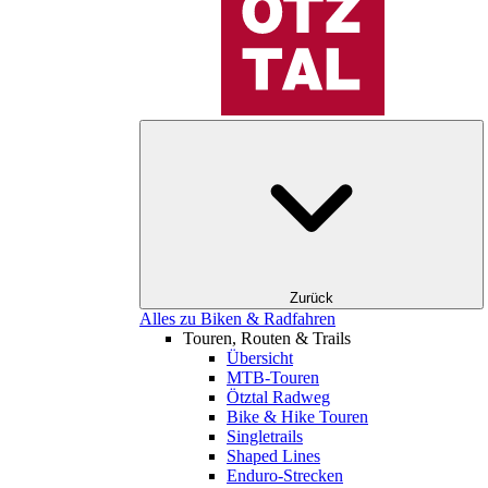
Zurück
Alles zu Biken & Radfahren
Touren, Routen & Trails
Übersicht
MTB-Touren
Ötztal Radweg
Bike & Hike Touren
Singletrails
Shaped Lines
Enduro-Strecken