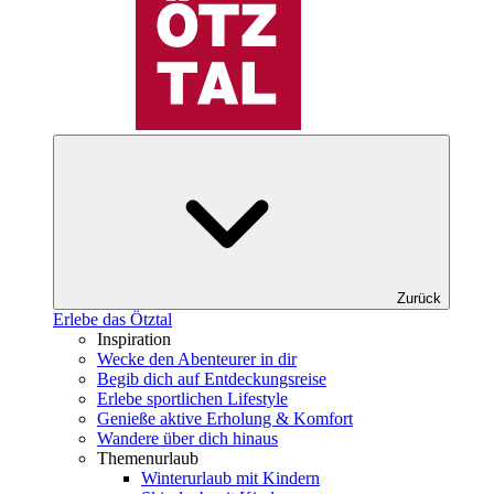
Zurück
Erlebe das Ötztal
Inspiration
Wecke den Abenteurer in dir
Begib dich auf Entdeckungsreise
Erlebe sportlichen Lifestyle
Genieße aktive Erholung & Komfort
Wandere über dich hinaus
Themenurlaub
Winterurlaub mit Kindern