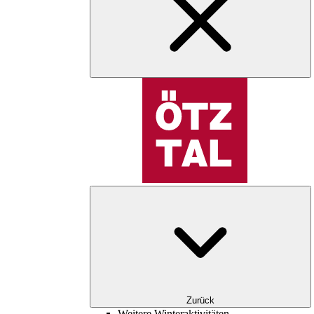
Zurück
Weitere Winteraktivitäten