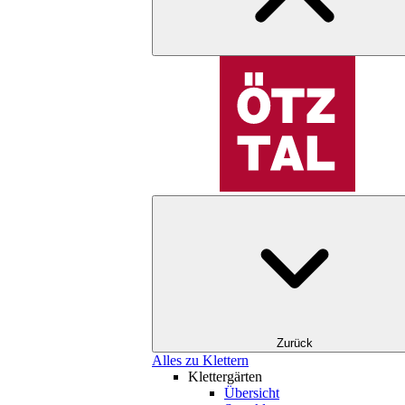
Zurück
Alles zu Klettern
Klettergärten
Übersicht