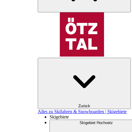
Zurück
Alles zu Skifahren & Snowboarden | Skigebiete
Skigebiete
Skigebiet Hochoetz