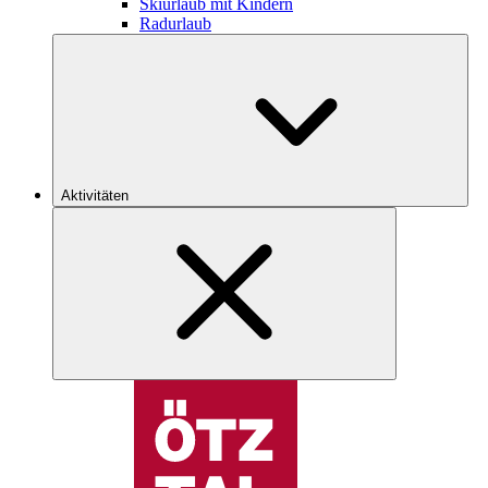
Skiurlaub mit Kindern
Radurlaub
Aktivitäten