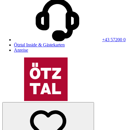
+43 57200 0
Ötztal Inside & Gästekarten
Anreise