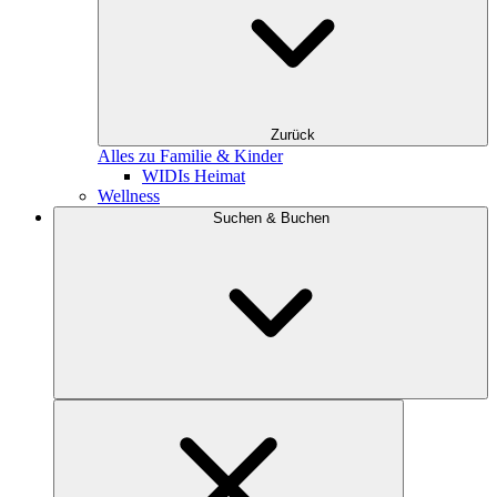
Zurück
Alles zu Familie & Kinder
WIDIs Heimat
Wellness
Suchen & Buchen