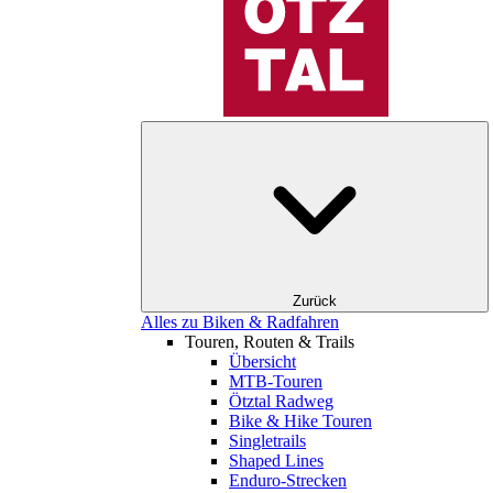
Zurück
Alles zu Biken & Radfahren
Touren, Routen & Trails
Übersicht
MTB-Touren
Ötztal Radweg
Bike & Hike Touren
Singletrails
Shaped Lines
Enduro-Strecken