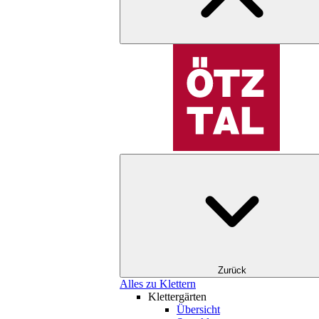
Zurück
Alles zu Klettern
Klettergärten
Übersicht