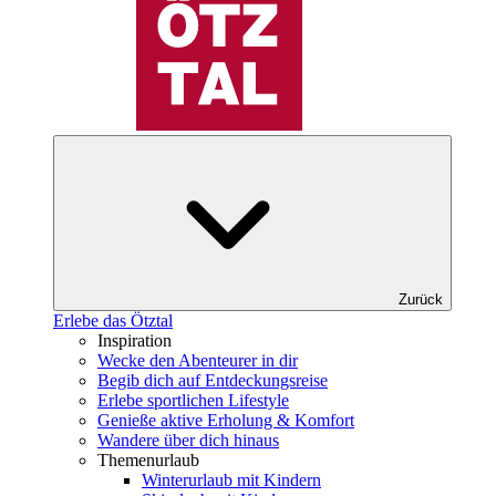
Zurück
Erlebe das Ötztal
Inspiration
Wecke den Abenteurer in dir
Begib dich auf Entdeckungsreise
Erlebe sportlichen Lifestyle
Genieße aktive Erholung & Komfort
Wandere über dich hinaus
Themenurlaub
Winterurlaub mit Kindern