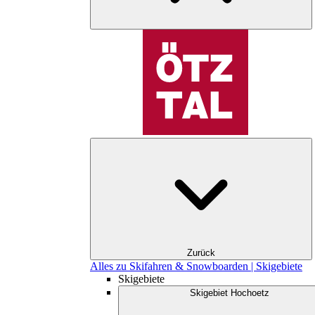
Zurück
Alles zu Skifahren & Snowboarden | Skigebiete
Skigebiete
Skigebiet Hochoetz