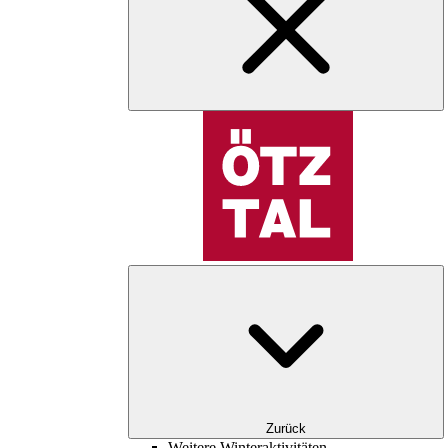
Zurück
Weitere Winteraktivitäten