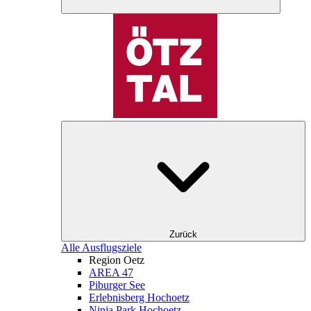
Zurück
Alle Ausflugsziele
Region Oetz
AREA 47
Piburger See
Erlebnisberg Hochoetz
Ninja Park Hochoetz