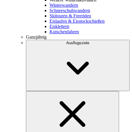
Winterwandern
Schneeschuhwandern
Skitouren & Freeriden
Eislaufen & Eisstockschießen
Eisklettern
Kutschenfahren
Ganzjährig
Ausflugsziele