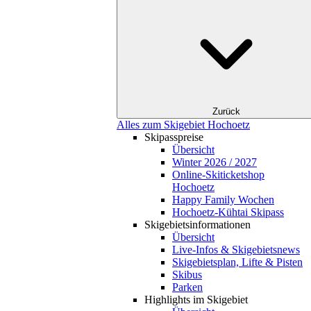
Zurück
Alles zum Skigebiet Hochoetz
Skipasspreise
Übersicht
Winter 2026 / 2027
Online-Skiticketshop
Hochoetz
Happy Family Wochen
Hochoetz-Kühtai Skipass
Skigebietsinformationen
Übersicht
Live-Infos & Skigebietsnews
Skigebietsplan, Lifte & Pisten
Skibus
Parken
Highlights im Skigebiet