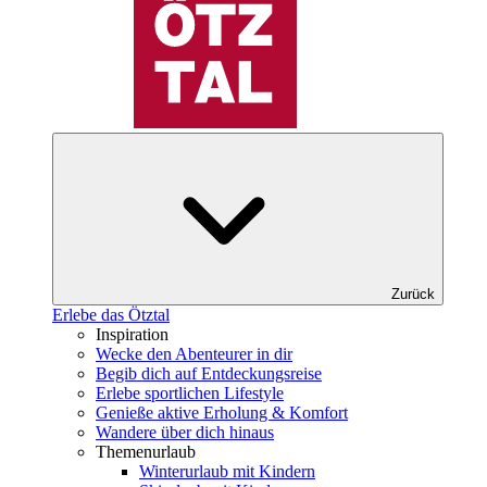
Zurück
Erlebe das Ötztal
Inspiration
Wecke den Abenteurer in dir
Begib dich auf Entdeckungsreise
Erlebe sportlichen Lifestyle
Genieße aktive Erholung & Komfort
Wandere über dich hinaus
Themenurlaub
Winterurlaub mit Kindern