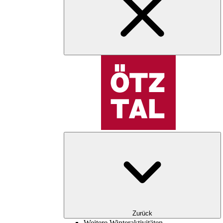
Zurück
Weitere Winteraktivitäten