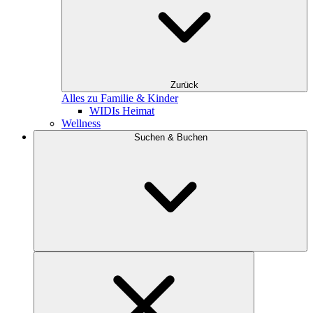
Zurück
Alles zu Familie & Kinder
WIDIs Heimat
Wellness
Suchen & Buchen