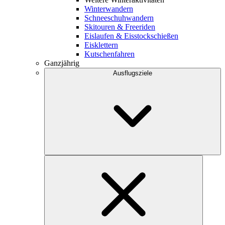
Winterwandern
Schneeschuhwandern
Skitouren & Freeriden
Eislaufen & Eisstockschießen
Eisklettern
Kutschenfahren
Ganzjährig
Ausflugsziele