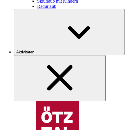
Skiurlaub mit Kindern
Radurlaub
Aktivitäten