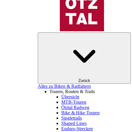
Zurück
Alles zu Biken & Radfahren
Touren, Routen & Trails
Übersicht
MTB-Touren
Ötztal Radweg
Bike & Hike Touren
Singletrails
Shaped Lines
Enduro-Strecken