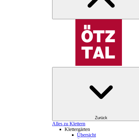
Zurück
Alles zu Klettern
Klettergärten
Übersicht