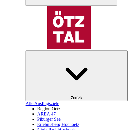
Zurück
Alle Ausflugsziele
Region Oetz
AREA 47
Piburger See
Erlebnisberg Hochoetz
Ninja Park Hochoetz