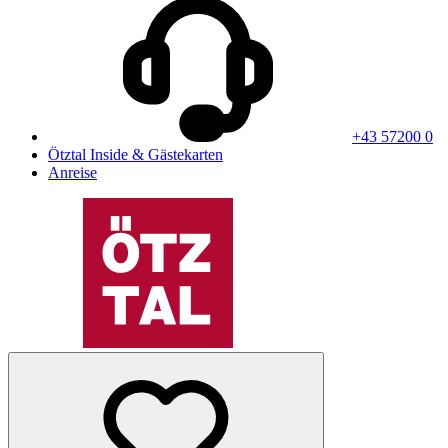
+43 57200 0
Ötztal Inside & Gästekarten
Anreise