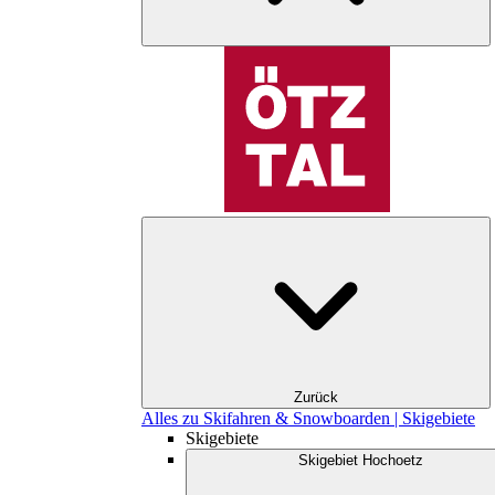
Zurück
Alles zu Skifahren & Snowboarden | Skigebiete
Skigebiete
Skigebiet Hochoetz