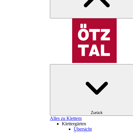
Zurück
Alles zu Klettern
Klettergärten
Übersicht