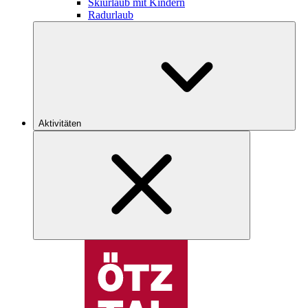
Skiurlaub mit Kindern
Radurlaub
Aktivitäten