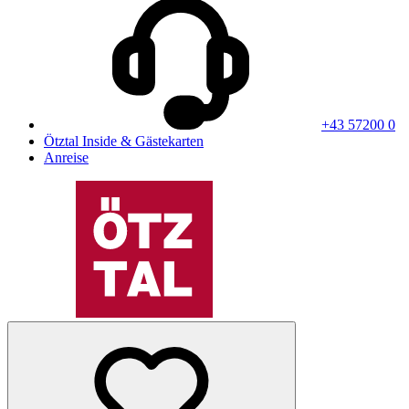
+43 57200 0
Ötztal Inside & Gästekarten
Anreise