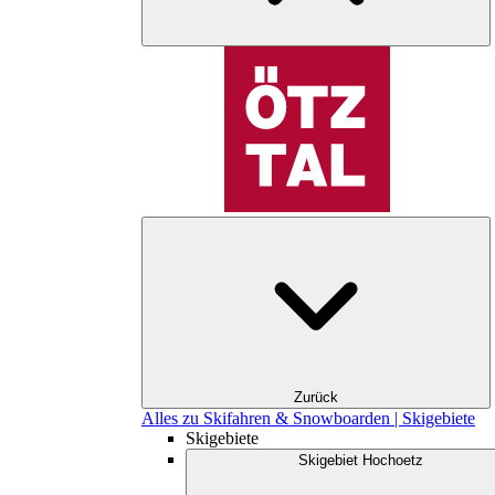
Zurück
Alles zu Skifahren & Snowboarden | Skigebiete
Skigebiete
Skigebiet Hochoetz