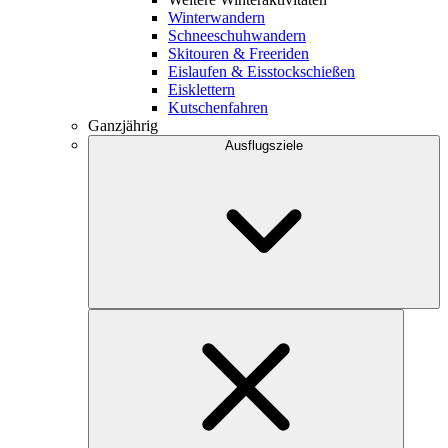
Winterwandern
Schneeschuhwandern
Skitouren & Freeriden
Eislaufen & Eisstockschießen
Eisklettern
Kutschenfahren
Ganzjährig
Ausflugsziele