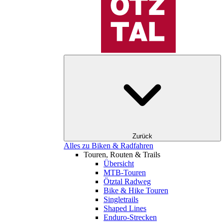
Zurück
Alles zu Biken & Radfahren
Touren, Routen & Trails
Übersicht
MTB-Touren
Ötztal Radweg
Bike & Hike Touren
Singletrails
Shaped Lines
Enduro-Strecken