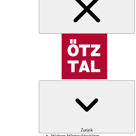
Zurück
Weitere Winteraktivitäten