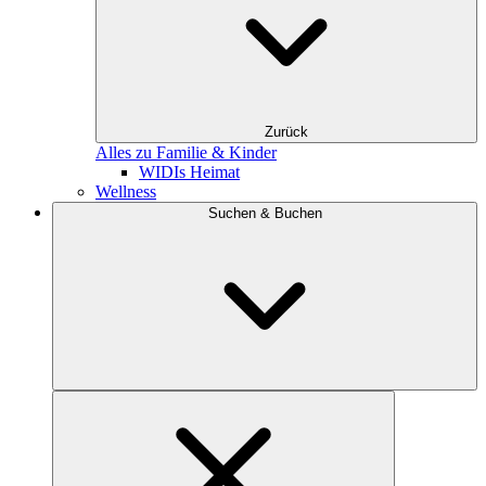
Zurück
Alles zu Familie & Kinder
WIDIs Heimat
Wellness
Suchen & Buchen