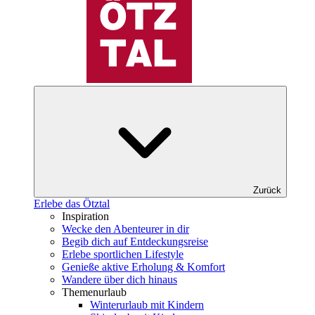
Zurück
Erlebe das Ötztal
Inspiration
Wecke den Abenteurer in dir
Begib dich auf Entdeckungsreise
Erlebe sportlichen Lifestyle
Genieße aktive Erholung & Komfort
Wandere über dich hinaus
Themenurlaub
Winterurlaub mit Kindern