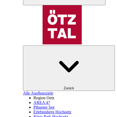
Zurück
Alle Ausflugsziele
Region Oetz
AREA 47
Piburger See
Erlebnisberg Hochoetz
Ninja Park Hochoetz