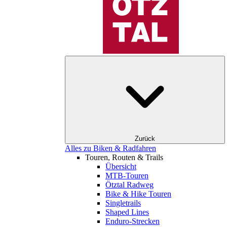
Zurück
Alles zu Biken & Radfahren
Touren, Routen & Trails
Übersicht
MTB-Touren
Ötztal Radweg
Bike & Hike Touren
Singletrails
Shaped Lines
Enduro-Strecken