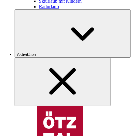
Skiurlaub mit Kindern
Radurlaub
Aktivitäten