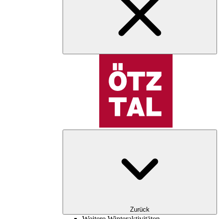
Zurück
Weitere Winteraktivitäten