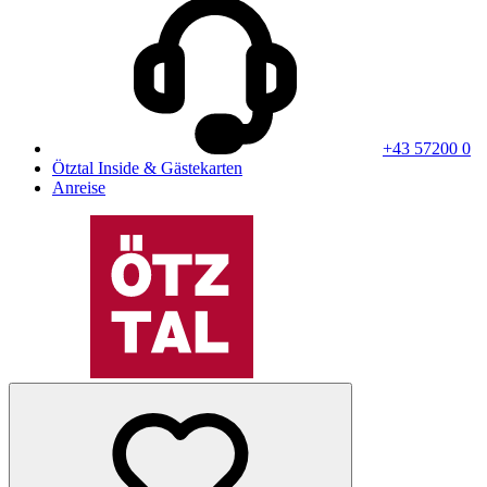
+43 57200 0
Ötztal Inside & Gästekarten
Anreise