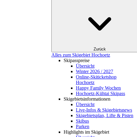
Zurück
Alles zum Skigebiet Hochoetz
Skipasspreise
Übersicht
Winter 2026 / 2027
Online-Skiticketshop
Hochoetz
Happy Family Wochen
Hochoetz-Kühtai Skipass
Skigebietsinformationen
Übersicht
Live-Infos & Skigebietsnews
Skigebietsplan, Lifte & Pisten
Skibus
Parken
Highlights im Skigebiet