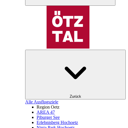
Zurück
Alle Ausflugsziele
Region Oetz
AREA 47
Piburger See
Erlebnisberg Hochoetz
Ninja Park Hochoetz