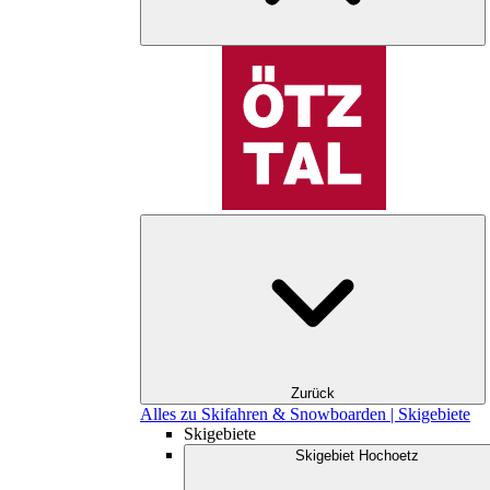
Zurück
Alles zu Skifahren & Snowboarden | Skigebiete
Skigebiete
Skigebiet Hochoetz