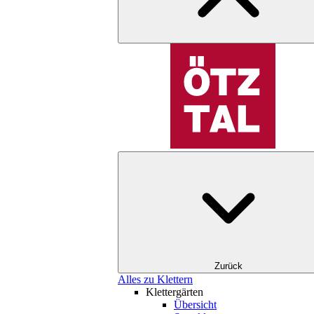
Zurück
Alles zu Klettern
Klettergärten
Übersicht