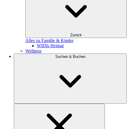
Zurück
Alles zu Familie & Kinder
WIDIs Heimat
Wellness
Suchen & Buchen