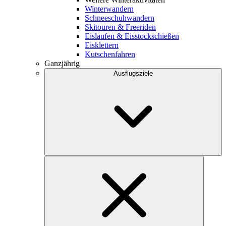
Winterwandern
Schneeschuhwandern
Skitouren & Freeriden
Eislaufen & Eisstockschießen
Eisklettern
Kutschenfahren
Ganzjährig
Ausflugsziele