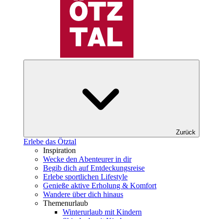
Zurück
Erlebe das Ötztal
Inspiration
Wecke den Abenteurer in dir
Begib dich auf Entdeckungsreise
Erlebe sportlichen Lifestyle
Genieße aktive Erholung & Komfort
Wandere über dich hinaus
Themenurlaub
Winterurlaub mit Kindern