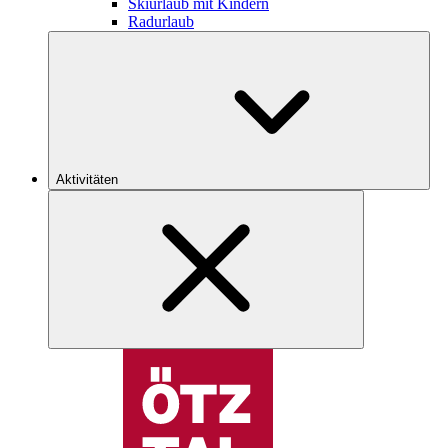
Skiurlaub mit Kindern
Radurlaub
Aktivitäten