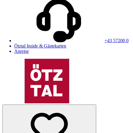
+43 57200 0
Ötztal Inside & Gästekarten
Anreise