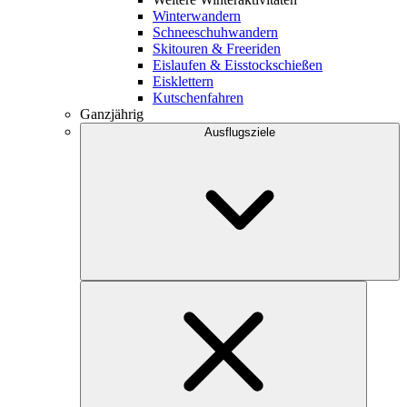
Winterwandern
Schneeschuhwandern
Skitouren & Freeriden
Eislaufen & Eisstockschießen
Eisklettern
Kutschenfahren
Ganzjährig
Ausflugsziele