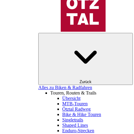
Zurück
Alles zu Biken & Radfahren
Touren, Routen & Trails
Übersicht
MTB-Touren
Ötztal Radweg
Bike & Hike Touren
Singletrails
Shaped Lines
Enduro-Strecken