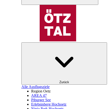
Zurück
Alle Ausflugsziele
Region Oetz
AREA 47
Piburger See
Erlebnisberg Hochoetz
Ninja Park Hochoetz