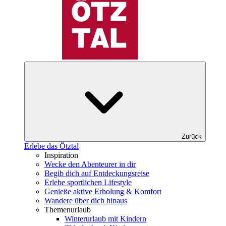
Zurück
Erlebe das Ötztal
Inspiration
Wecke den Abenteurer in dir
Begib dich auf Entdeckungsreise
Erlebe sportlichen Lifestyle
Genieße aktive Erholung & Komfort
Wandere über dich hinaus
Themenurlaub
Winterurlaub mit Kindern