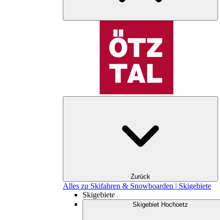
Zurück
Alles zu Skifahren & Snowboarden | Skigebiete
Skigebiete
Skigebiet Hochoetz