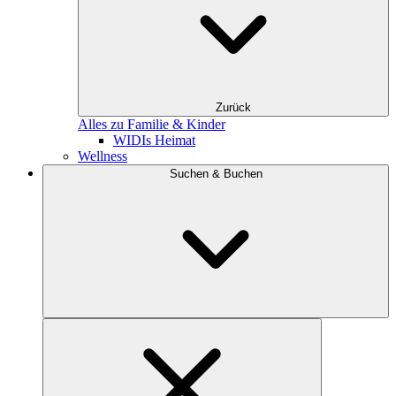
Zurück
Alles zu Familie & Kinder
WIDIs Heimat
Wellness
Suchen & Buchen