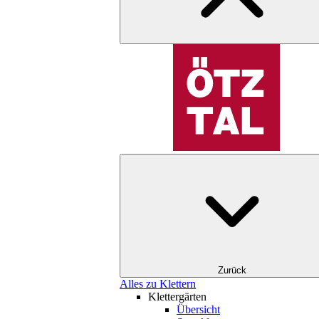
Zurück
Alles zu Klettern
Klettergärten
Übersicht