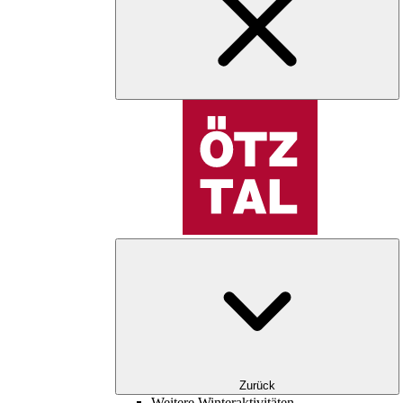
Zurück
Weitere Winteraktivitäten