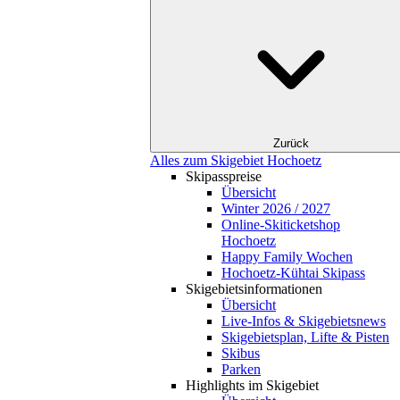
Zurück
Alles zum Skigebiet Hochoetz
Skipasspreise
Übersicht
Winter 2026 / 2027
Online-Skiticketshop
Hochoetz
Happy Family Wochen
Hochoetz-Kühtai Skipass
Skigebietsinformationen
Übersicht
Live-Infos & Skigebietsnews
Skigebietsplan, Lifte & Pisten
Skibus
Parken
Highlights im Skigebiet