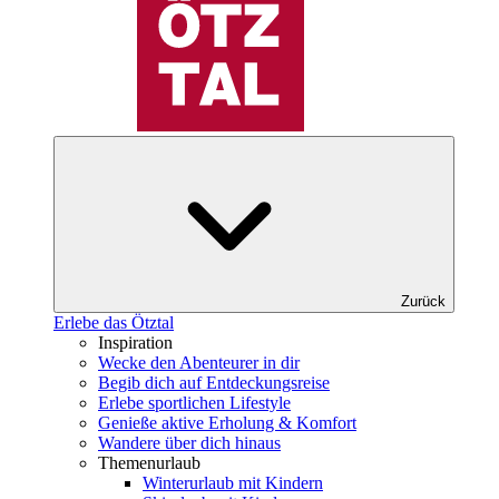
Zurück
Erlebe das Ötztal
Inspiration
Wecke den Abenteurer in dir
Begib dich auf Entdeckungsreise
Erlebe sportlichen Lifestyle
Genieße aktive Erholung & Komfort
Wandere über dich hinaus
Themenurlaub
Winterurlaub mit Kindern