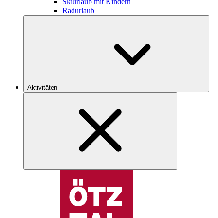
Skiurlaub mit Kindern
Radurlaub
Aktivitäten