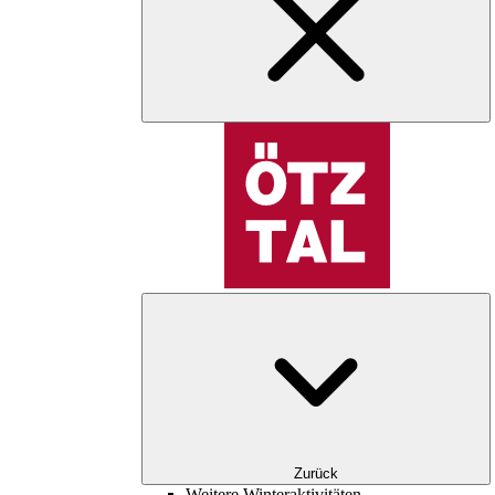
Zurück
Weitere Winteraktivitäten