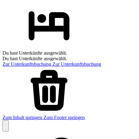
Du hast Unterkünfte ausgewählt.
Du hast Unterkünfte ausgewählt.
Zur Unterkunftsbuchung
Zur Unterkunftsbuchung
Zum Inhalt springen
Zum Footer springen