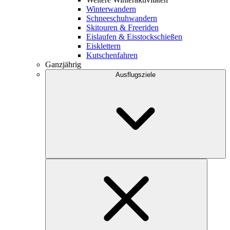
Winterwandern
Schneeschuhwandern
Skitouren & Freeriden
Eislaufen & Eisstockschießen
Eisklettern
Kutschenfahren
Ganzjährig
Ausflugsziele