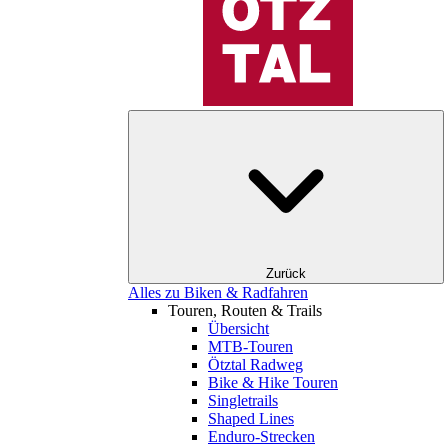
Zurück
Alles zu Biken & Radfahren
Touren, Routen & Trails
Übersicht
MTB-Touren
Ötztal Radweg
Bike & Hike Touren
Singletrails
Shaped Lines
Enduro-Strecken