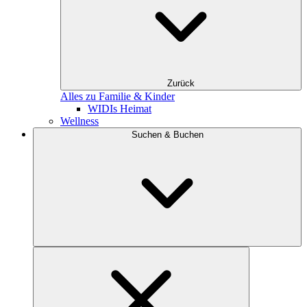
Zurück
Alles zu Familie & Kinder
WIDIs Heimat
Wellness
Suchen & Buchen