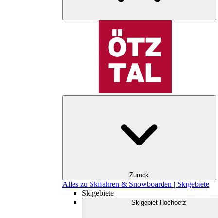
Zurück
Alles zu Skifahren & Snowboarden | Skigebiete
Skigebiete
Skigebiet Hochoetz