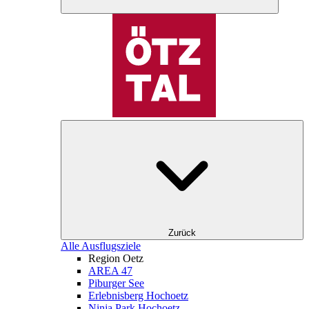
Zurück
Alle Ausflugsziele
Region Oetz
AREA 47
Piburger See
Erlebnisberg Hochoetz
Ninja Park Hochoetz