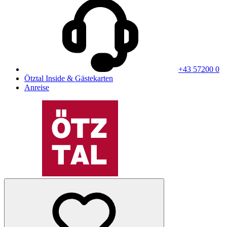
+43 57200 0
Ötztal Inside & Gästekarten
Anreise