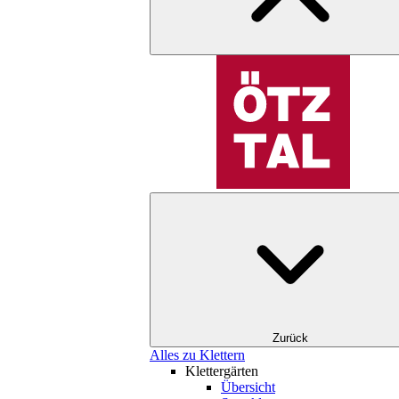
Zurück
Alles zu Klettern
Klettergärten
Übersicht