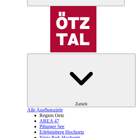
Zurück
Alle Ausflugsziele
Region Oetz
AREA 47
Piburger See
Erlebnisberg Hochoetz
Ninja Park Hochoetz