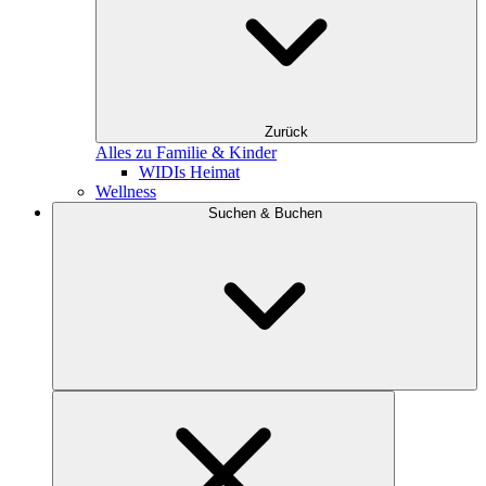
Zurück
Alles zu Familie & Kinder
WIDIs Heimat
Wellness
Suchen & Buchen