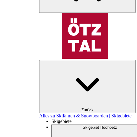
Zurück
Alles zu Skifahren & Snowboarden | Skigebiete
Skigebiete
Skigebiet Hochoetz