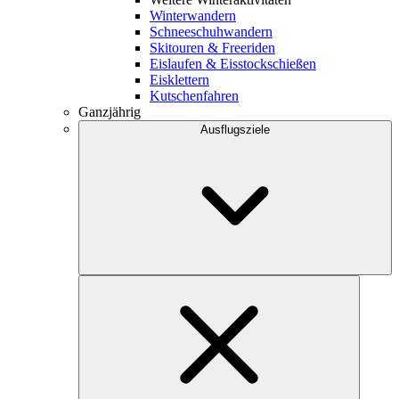
Winterwandern
Schneeschuhwandern
Skitouren & Freeriden
Eislaufen & Eisstockschießen
Eisklettern
Kutschenfahren
Ganzjährig
Ausflugsziele