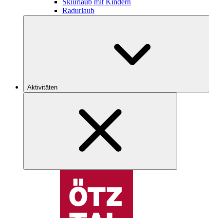
Skiurlaub mit Kindern
Radurlaub
Aktivitäten