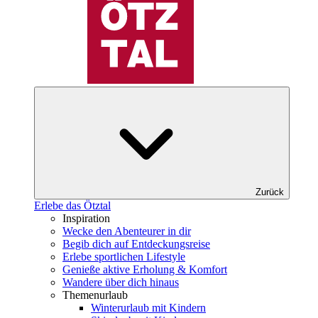
Zurück
Erlebe das Ötztal
Inspiration
Wecke den Abenteurer in dir
Begib dich auf Entdeckungsreise
Erlebe sportlichen Lifestyle
Genieße aktive Erholung & Komfort
Wandere über dich hinaus
Themenurlaub
Winterurlaub mit Kindern