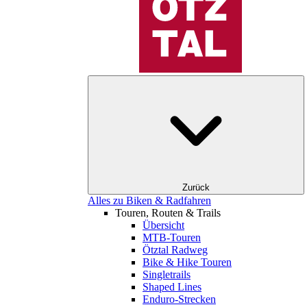
Zurück
Alles zu Biken & Radfahren
Touren, Routen & Trails
Übersicht
MTB-Touren
Ötztal Radweg
Bike & Hike Touren
Singletrails
Shaped Lines
Enduro-Strecken