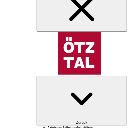
Zurück
Weitere Winteraktivitäten