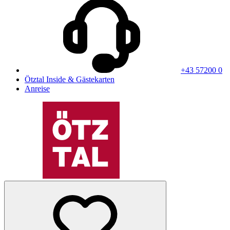
+43 57200 0
Ötztal Inside & Gästekarten
Anreise