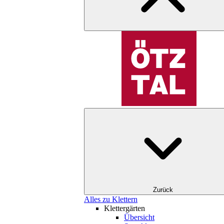
Zurück
Alles zu Klettern
Klettergärten
Übersicht