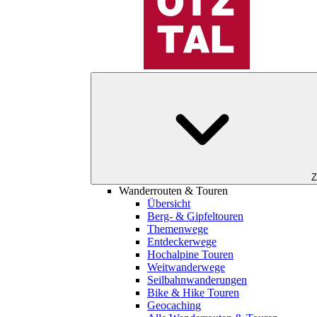
Z
Wanderrouten & Touren
Übersicht
Berg- & Gipfeltouren
Themenwege
Entdeckerwege
Hochalpine Touren
Weitwanderwege
Seilbahnwanderungen
Bike & Hike Touren
Geocaching