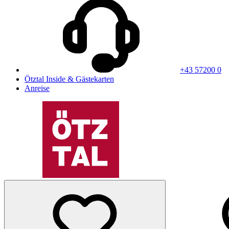
+43 57200 0
Ötztal Inside & Gästekarten
Anreise