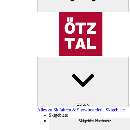
Zurück
Alles zu Skifahren & Snowboarden | Skigebiete
Skigebiete
Skigebiet Hochoetz