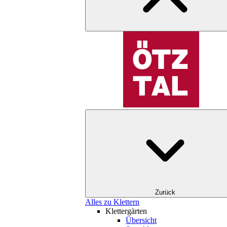
Zurück
Alles zu Klettern
Klettergärten
Übersicht