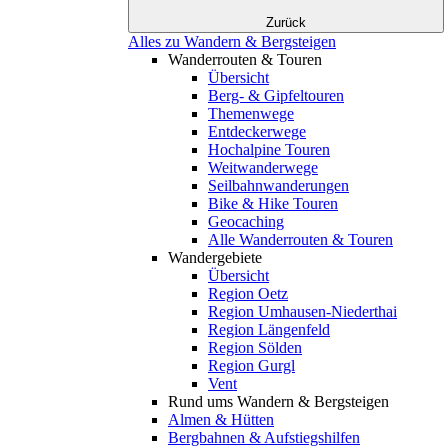
Zurück
Alles zu Wandern & Bergsteigen
Wanderrouten & Touren
Übersicht
Berg- & Gipfeltouren
Themenwege
Entdeckerwege
Hochalpine Touren
Weitwanderwege
Seilbahnwanderungen
Bike & Hike Touren
Geocaching
Alle Wanderrouten & Touren
Wandergebiete
Übersicht
Region Oetz
Region Umhausen-Niederthai
Region Längenfeld
Region Sölden
Region Gurgl
Vent
Rund ums Wandern & Bergsteigen
Almen & Hütten
Bergbahnen & Aufstiegshilfen