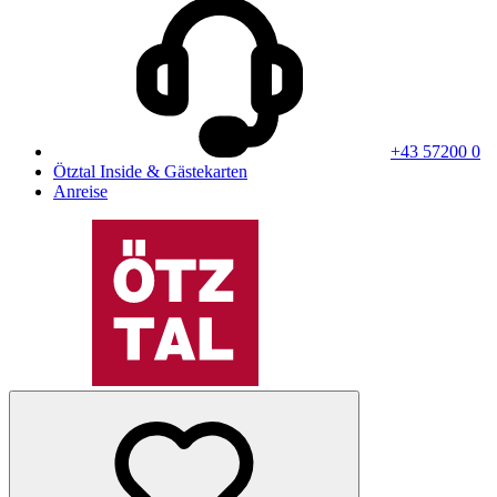
+43 57200 0
Ötztal Inside & Gästekarten
Anreise