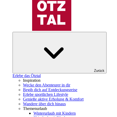
Zurück
Erlebe das Ötztal
Inspiration
Wecke den Abenteurer in dir
Begib dich auf Entdeckungsreise
Erlebe sportlichen Lifestyle
Genieße aktive Erholung & Komfort
Wandere über dich hinaus
Themenurlaub
Winterurlaub mit Kindern