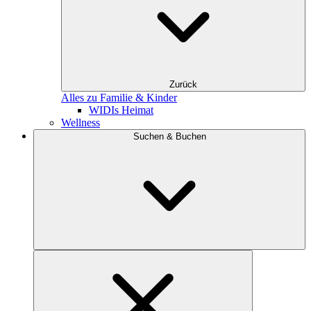
Zurück
Alles zu Familie & Kinder
WIDIs Heimat
Wellness
Suchen & Buchen