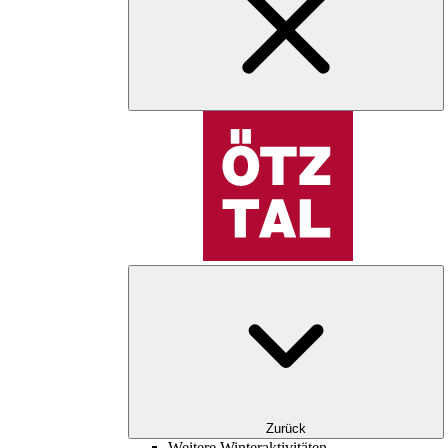
Zurück
Weitere Winteraktivitäten