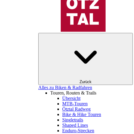
Zurück
Alles zu Biken & Radfahren
Touren, Routen & Trails
Übersicht
MTB-Touren
Ötztal Radweg
Bike & Hike Touren
Singletrails
Shaped Lines
Enduro-Strecken