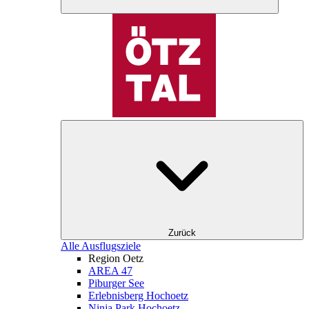
Zurück
Alle Ausflugsziele
Region Oetz
AREA 47
Piburger See
Erlebnisberg Hochoetz
Ninja Park Hochoetz