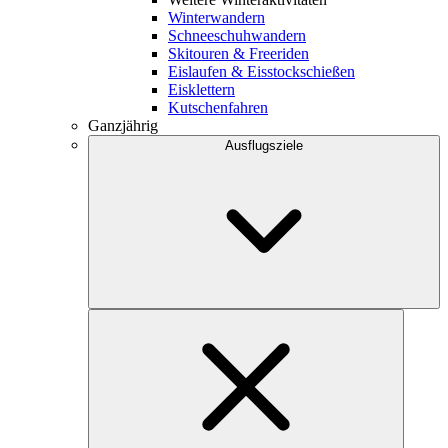
Winterwandern
Schneeschuhwandern
Skitouren & Freeriden
Eislaufen & Eisstockschießen
Eisklettern
Kutschenfahren
Ganzjährig
Ausflugsziele