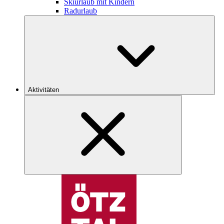
Skiurlaub mit Kindern
Radurlaub
Aktivitäten