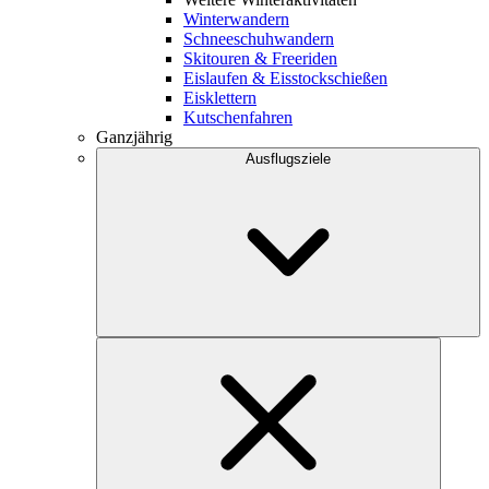
Winterwandern
Schneeschuhwandern
Skitouren & Freeriden
Eislaufen & Eisstockschießen
Eisklettern
Kutschenfahren
Ganzjährig
Ausflugsziele