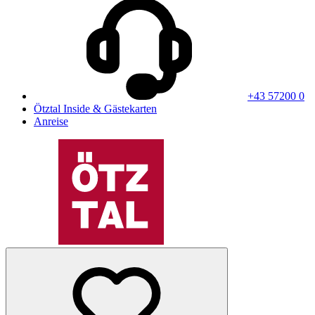
+43 57200 0
Ötztal Inside & Gästekarten
Anreise