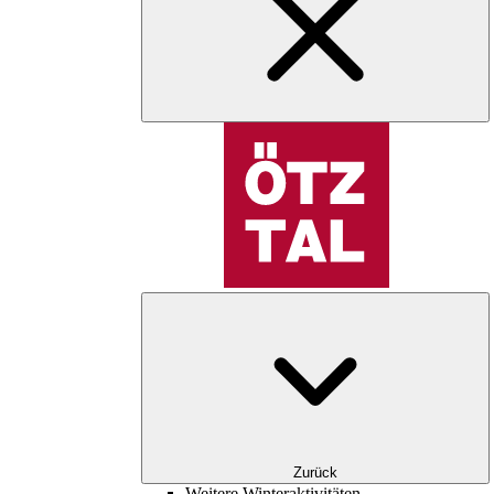
Zurück
Weitere Winteraktivitäten