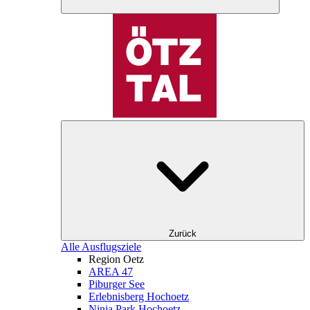
Zurück
Alle Ausflugsziele
Region Oetz
AREA 47
Piburger See
Erlebnisberg Hochoetz
Ninja Park Hochoetz