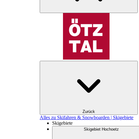
Zurück
Alles zu Skifahren & Snowboarden | Skigebiete
Skigebiete
Skigebiet Hochoetz