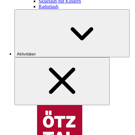
Skiurlaub mit Kindern
Radurlaub
Aktivitäten