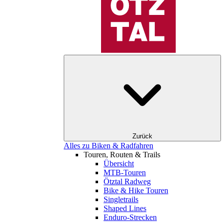
Zurück
Alles zu Biken & Radfahren
Touren, Routen & Trails
Übersicht
MTB-Touren
Ötztal Radweg
Bike & Hike Touren
Singletrails
Shaped Lines
Enduro-Strecken