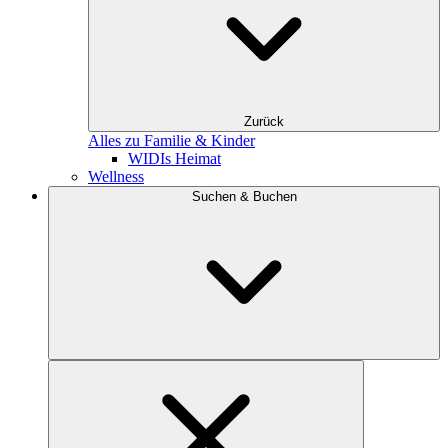
Zurück
Alles zu Familie & Kinder
WIDIs Heimat
Wellness
Suchen & Buchen