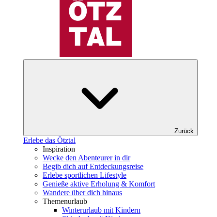
Zurück
Erlebe das Ötztal
Inspiration
Wecke den Abenteurer in dir
Begib dich auf Entdeckungsreise
Erlebe sportlichen Lifestyle
Genieße aktive Erholung & Komfort
Wandere über dich hinaus
Themenurlaub
Winterurlaub mit Kindern