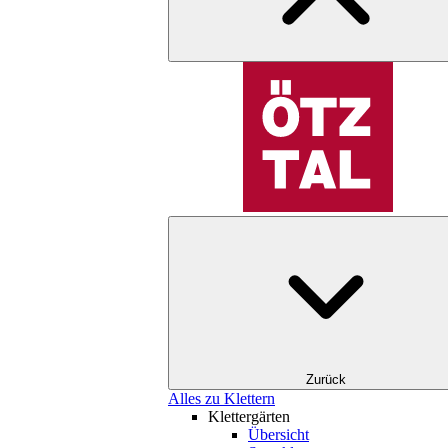
Zurück
Alles zu Klettern
Klettergärten
Übersicht