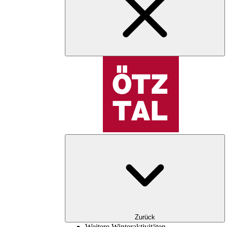
Zurück
Weitere Winteraktivitäten