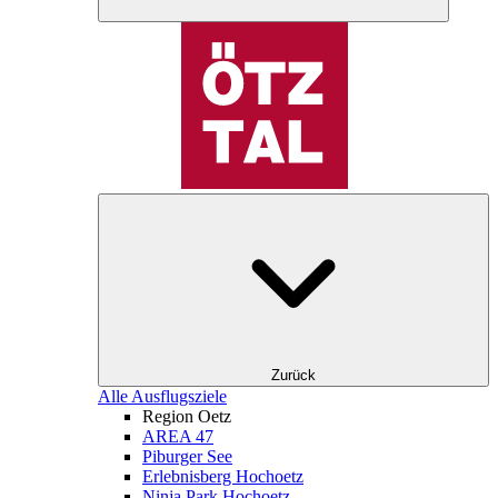
Zurück
Alle Ausflugsziele
Region Oetz
AREA 47
Piburger See
Erlebnisberg Hochoetz
Ninja Park Hochoetz