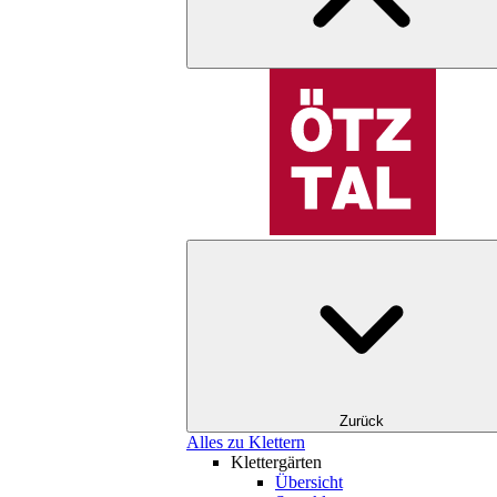
Zurück
Alles zu Klettern
Klettergärten
Übersicht