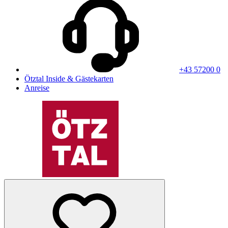
+43 57200 0
Ötztal Inside & Gästekarten
Anreise