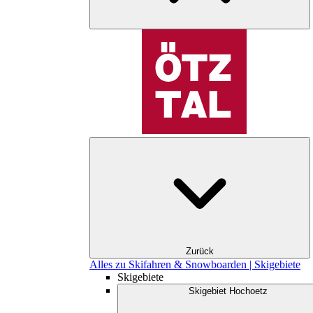
Zurück
Alles zu Skifahren & Snowboarden | Skigebiete
Skigebiete
Skigebiet Hochoetz