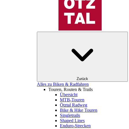
Zurück
Alles zu Biken & Radfahren
Touren, Routen & Trails
Übersicht
MTB-Touren
Ötztal Radweg
Bike & Hike Touren
Singletrails
Shaped Lines
Enduro-Strecken