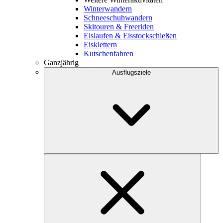
Winterwandern
Schneeschuhwandern
Skitouren & Freeriden
Eislaufen & Eisstockschießen
Eisklettern
Kutschenfahren
Ganzjährig
Ausflugsziele