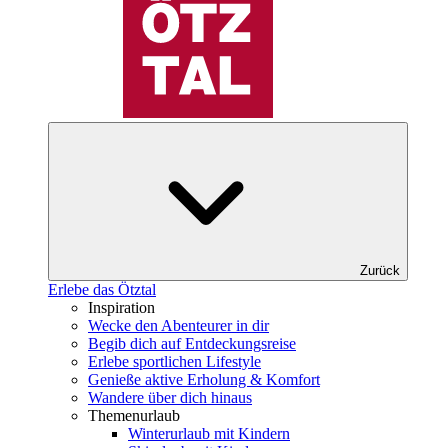
Zurück
Erlebe das Ötztal
Inspiration
Wecke den Abenteurer in dir
Begib dich auf Entdeckungsreise
Erlebe sportlichen Lifestyle
Genieße aktive Erholung & Komfort
Wandere über dich hinaus
Themenurlaub
Winterurlaub mit Kindern