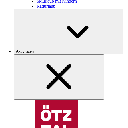
Skiurlaub mit Kindern
Radurlaub
Aktivitäten