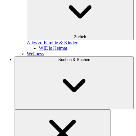
Zurück
Alles zu Familie & Kinder
WIDIs Heimat
Wellness
Suchen & Buchen