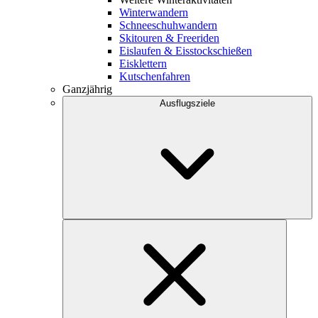
Winterwandern
Schneeschuhwandern
Skitouren & Freeriden
Eislaufen & Eisstockschießen
Eisklettern
Kutschenfahren
Ganzjährig
Ausflugsziele