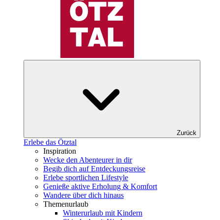
Zurück
Erlebe das Ötztal
Inspiration
Wecke den Abenteurer in dir
Begib dich auf Entdeckungsreise
Erlebe sportlichen Lifestyle
Genieße aktive Erholung & Komfort
Wandere über dich hinaus
Themenurlaub
Winterurlaub mit Kindern