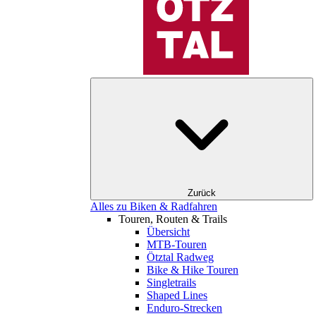
Zurück
Alles zu Biken & Radfahren
Touren, Routen & Trails
Übersicht
MTB-Touren
Ötztal Radweg
Bike & Hike Touren
Singletrails
Shaped Lines
Enduro-Strecken