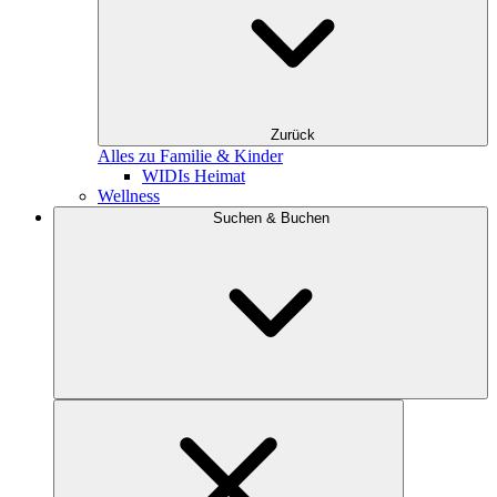
Zurück
Alles zu Familie & Kinder
WIDIs Heimat
Wellness
Suchen & Buchen