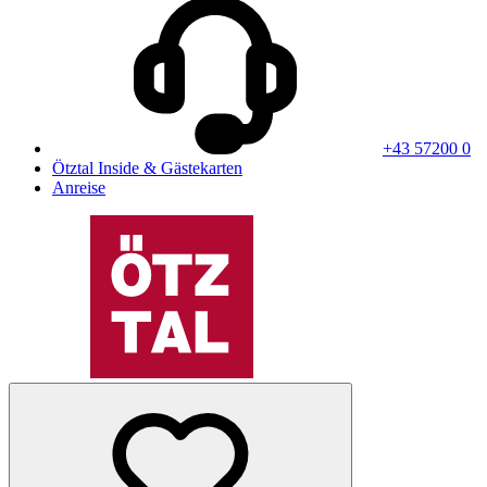
+43 57200 0
Ötztal Inside & Gästekarten
Anreise