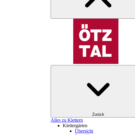
Zurück
Alles zu Klettern
Klettergärten
Übersicht