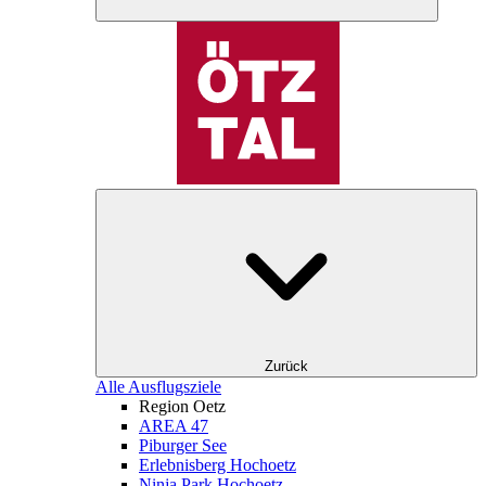
Zurück
Alle Ausflugsziele
Region Oetz
AREA 47
Piburger See
Erlebnisberg Hochoetz
Ninja Park Hochoetz