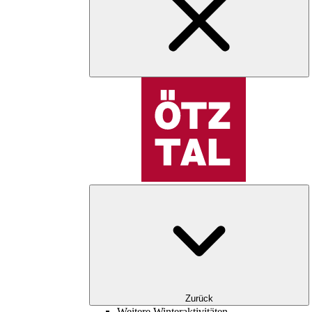
Zurück
Weitere Winteraktivitäten