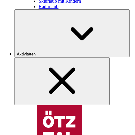
Skiurlaub mit Kindern
Radurlaub
Aktivitäten