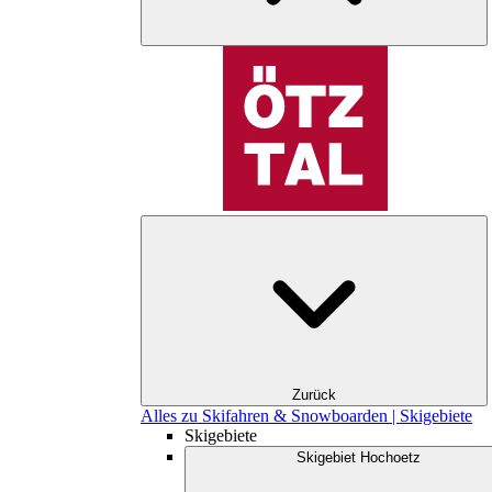
Zurück
Alles zu Skifahren & Snowboarden | Skigebiete
Skigebiete
Skigebiet Hochoetz