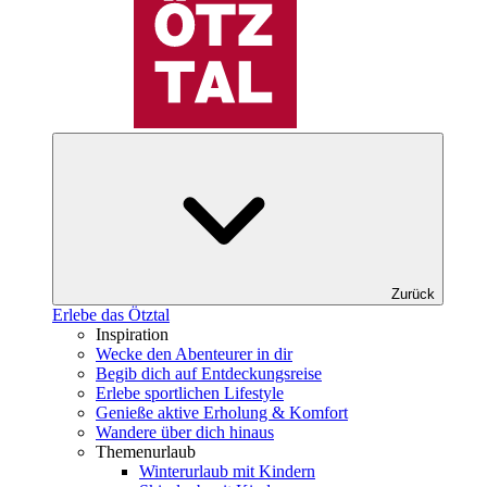
Zurück
Erlebe das Ötztal
Inspiration
Wecke den Abenteurer in dir
Begib dich auf Entdeckungsreise
Erlebe sportlichen Lifestyle
Genieße aktive Erholung & Komfort
Wandere über dich hinaus
Themenurlaub
Winterurlaub mit Kindern