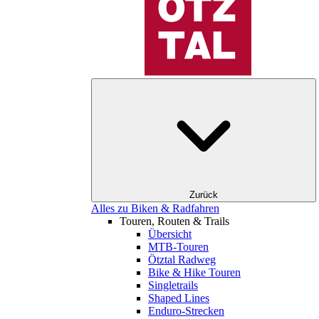
Zurück
Alles zu Biken & Radfahren
Touren, Routen & Trails
Übersicht
MTB-Touren
Ötztal Radweg
Bike & Hike Touren
Singletrails
Shaped Lines
Enduro-Strecken