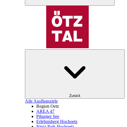
Zurück
Alle Ausflugsziele
Region Oetz
AREA 47
Piburger See
Erlebnisberg Hochoetz
Ninja Park Hochoetz