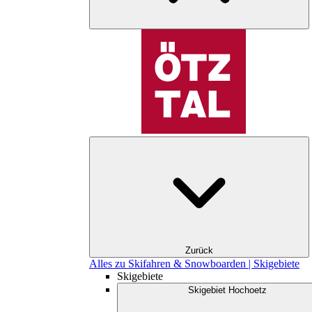
Zurück
Alles zu Skifahren & Snowboarden | Skigebiete
Skigebiete
Skigebiet Hochoetz