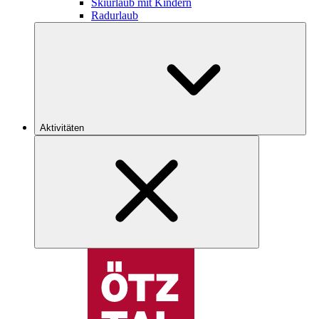
Skiurlaub mit Kindern
Radurlaub
Aktivitäten