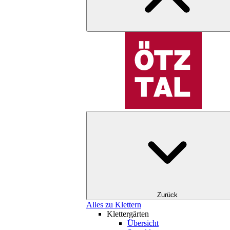
Zurück
Alles zu Klettern
Klettergärten
Übersicht