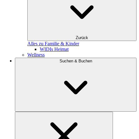
Zurück
Alles zu Familie & Kinder
WIDIs Heimat
Wellness
Suchen & Buchen