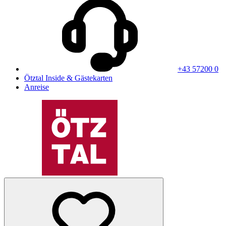
+43 57200 0
Ötztal Inside & Gästekarten
Anreise