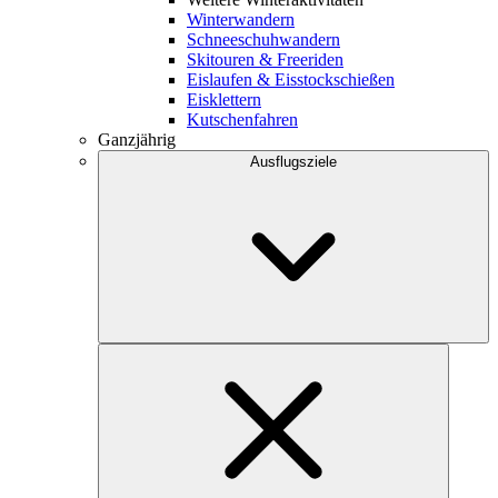
Winterwandern
Schneeschuhwandern
Skitouren & Freeriden
Eislaufen & Eisstockschießen
Eisklettern
Kutschenfahren
Ganzjährig
Ausflugsziele