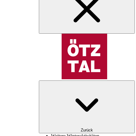
Zurück
Weitere Winteraktivitäten