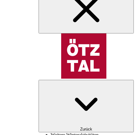
Zurück
Weitere Winteraktivitäten