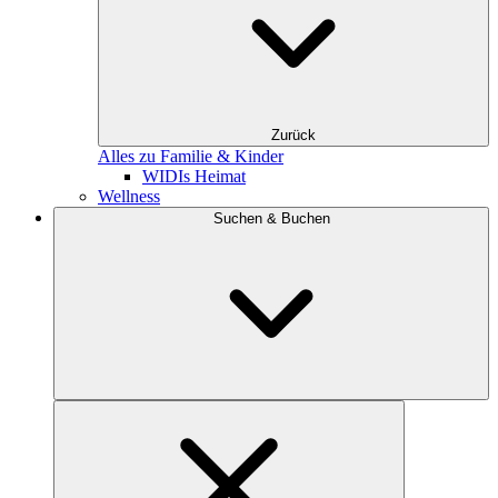
Zurück
Alles zu Familie & Kinder
WIDIs Heimat
Wellness
Suchen & Buchen