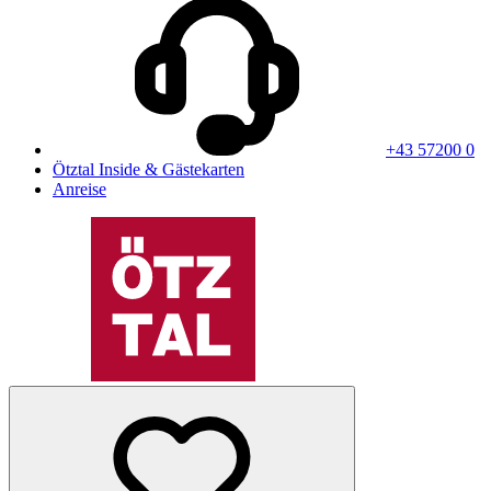
+43 57200 0
Ötztal Inside & Gästekarten
Anreise