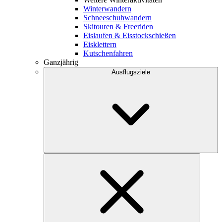
Winterwandern
Schneeschuhwandern
Skitouren & Freeriden
Eislaufen & Eisstockschießen
Eisklettern
Kutschenfahren
Ganzjährig
Ausflugsziele