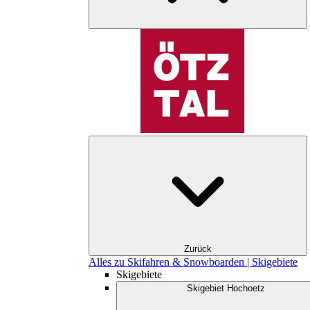
Zurück
Alles zu Skifahren & Snowboarden | Skigebiete
Skigebiete
Skigebiet Hochoetz