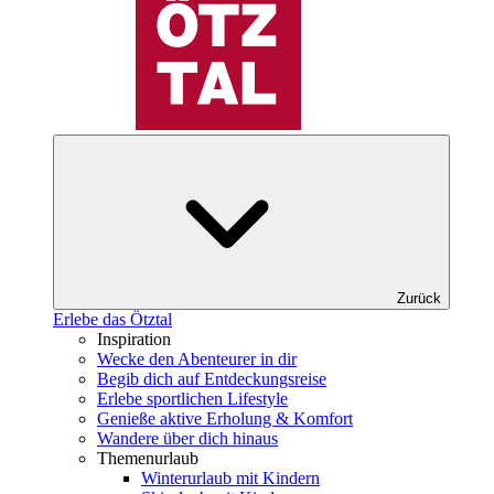
Zurück
Erlebe das Ötztal
Inspiration
Wecke den Abenteurer in dir
Begib dich auf Entdeckungsreise
Erlebe sportlichen Lifestyle
Genieße aktive Erholung & Komfort
Wandere über dich hinaus
Themenurlaub
Winterurlaub mit Kindern