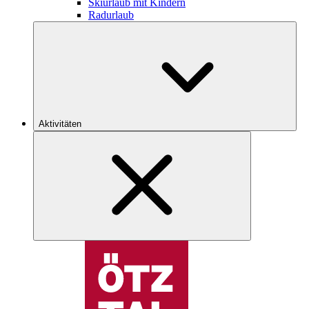
Skiurlaub mit Kindern
Radurlaub
Aktivitäten