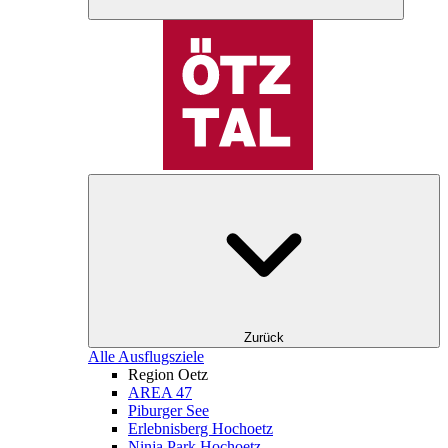
Zurück
Alle Ausflugsziele
Region Oetz
AREA 47
Piburger See
Erlebnisberg Hochoetz
Ninja Park Hochoetz