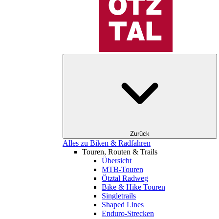
Zurück
Alles zu Biken & Radfahren
Touren, Routen & Trails
Übersicht
MTB-Touren
Ötztal Radweg
Bike & Hike Touren
Singletrails
Shaped Lines
Enduro-Strecken