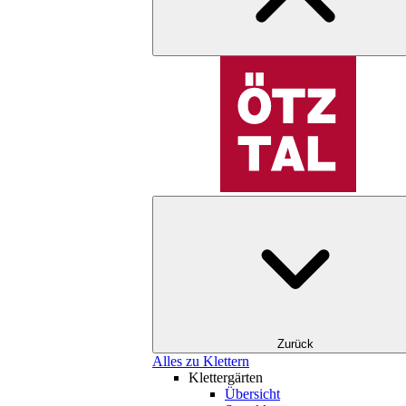
Zurück
Alles zu Klettern
Klettergärten
Übersicht