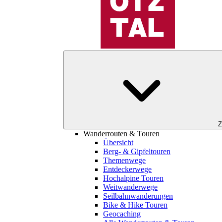
Z
Wanderrouten & Touren
Übersicht
Berg- & Gipfeltouren
Themenwege
Entdeckerwege
Hochalpine Touren
Weitwanderwege
Seilbahnwanderungen
Bike & Hike Touren
Geocaching