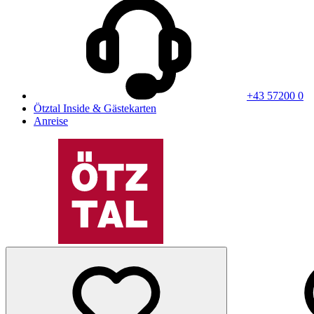
+43 57200 0
Ötztal Inside & Gästekarten
Anreise