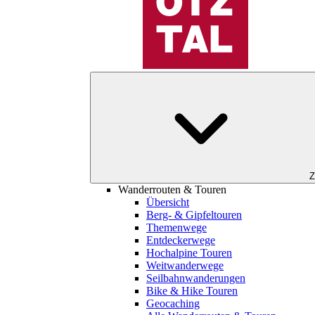
Z
Wanderrouten & Touren
Übersicht
Berg- & Gipfeltouren
Themenwege
Entdeckerwege
Hochalpine Touren
Weitwanderwege
Seilbahnwanderungen
Bike & Hike Touren
Geocaching