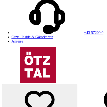
+43 57200 0
Ötztal Inside & Gästekarten
Anreise