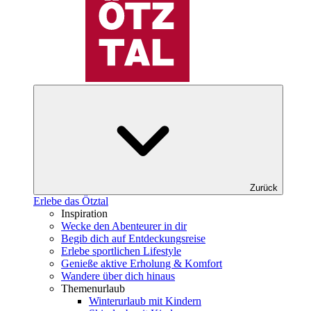
Zurück
Erlebe das Ötztal
Inspiration
Wecke den Abenteurer in dir
Begib dich auf Entdeckungsreise
Erlebe sportlichen Lifestyle
Genieße aktive Erholung & Komfort
Wandere über dich hinaus
Themenurlaub
Winterurlaub mit Kindern