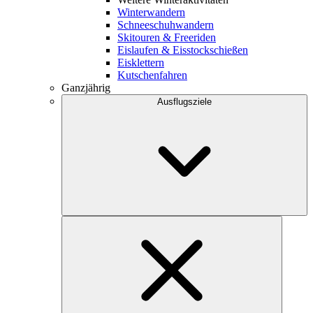
Winterwandern
Schneeschuhwandern
Skitouren & Freeriden
Eislaufen & Eisstockschießen
Eisklettern
Kutschenfahren
Ganzjährig
Ausflugsziele