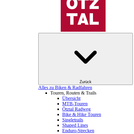
Zurück
Alles zu Biken & Radfahren
Touren, Routen & Trails
Übersicht
MTB-Touren
Ötztal Radweg
Bike & Hike Touren
Singletrails
Shaped Lines
Enduro-Strecken