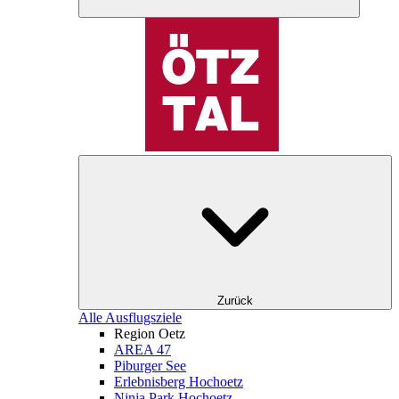
Zurück
Alle Ausflugsziele
Region Oetz
AREA 47
Piburger See
Erlebnisberg Hochoetz
Ninja Park Hochoetz