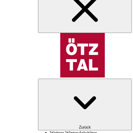
Zurück
Weitere Winteraktivitäten