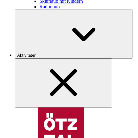
Skiurlaub mit Kindern
Radurlaub
Aktivitäten