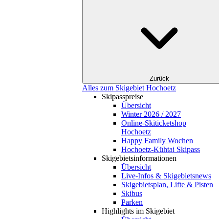
Zurück
Alles zum Skigebiet Hochoetz
Skipasspreise
Übersicht
Winter 2026 / 2027
Online-Skiticketshop
Hochoetz
Happy Family Wochen
Hochoetz-Kühtai Skipass
Skigebietsinformationen
Übersicht
Live-Infos & Skigebietsnews
Skigebietsplan, Lifte & Pisten
Skibus
Parken
Highlights im Skigebiet