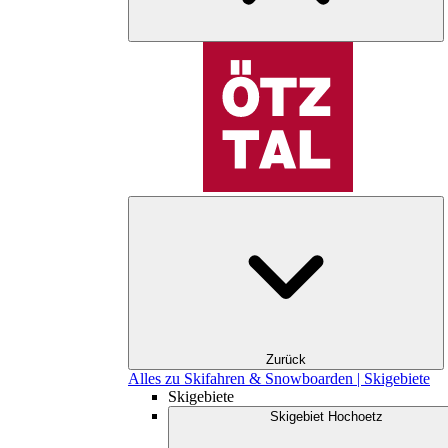
Zurück
Alles zu Skifahren & Snowboarden | Skigebiete
Skigebiete
Skigebiet Hochoetz