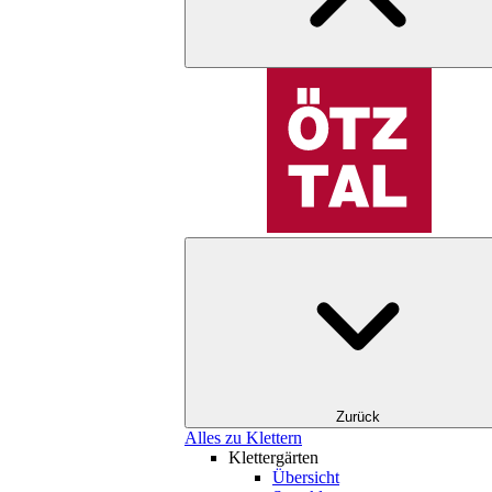
Zurück
Alles zu Klettern
Klettergärten
Übersicht