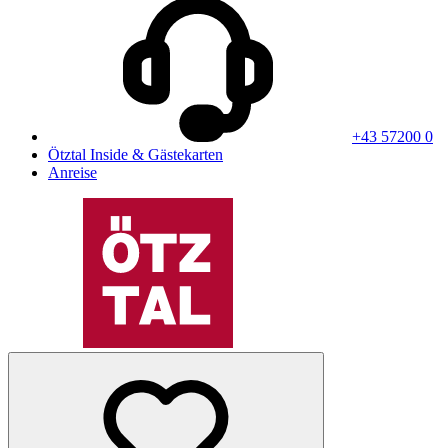
+43 57200 0
Ötztal Inside & Gästekarten
Anreise