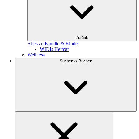
Zurück
Alles zu Familie & Kinder
WIDIs Heimat
Wellness
Suchen & Buchen