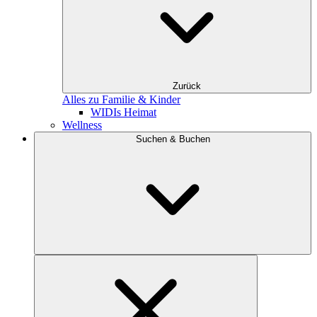
Zurück
Alles zu Familie & Kinder
WIDIs Heimat
Wellness
Suchen & Buchen