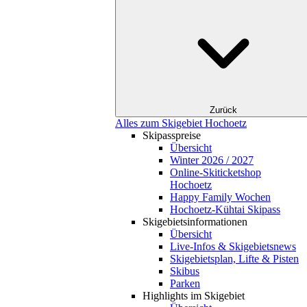
Zurück
Alles zum Skigebiet Hochoetz
Skipasspreise
Übersicht
Winter 2026 / 2027
Online-Skiticketshop
Hochoetz
Happy Family Wochen
Hochoetz-Kühtai Skipass
Skigebietsinformationen
Übersicht
Live-Infos & Skigebietsnews
Skigebietsplan, Lifte & Pisten
Skibus
Parken
Highlights im Skigebiet