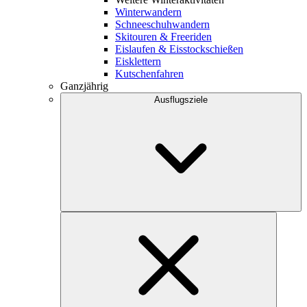
Winterwandern
Schneeschuhwandern
Skitouren & Freeriden
Eislaufen & Eisstockschießen
Eisklettern
Kutschenfahren
Ganzjährig
Ausflugsziele