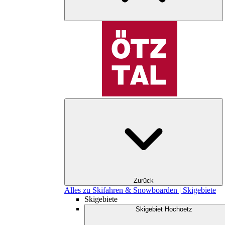
Zurück
Alles zu Skifahren & Snowboarden | Skigebiete
Skigebiete
Skigebiet Hochoetz