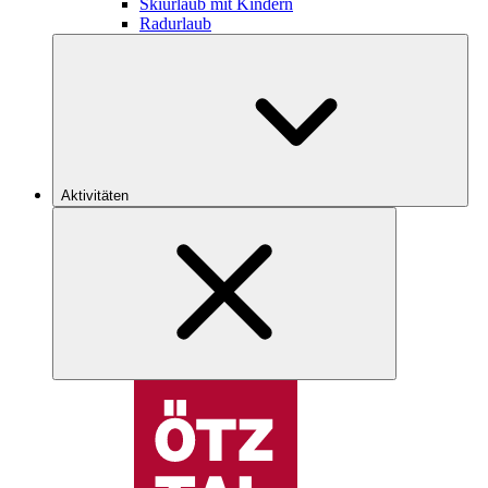
Skiurlaub mit Kindern
Radurlaub
Aktivitäten