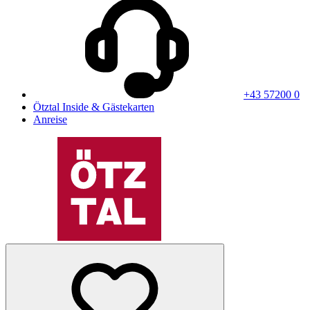
+43 57200 0
Ötztal Inside & Gästekarten
Anreise