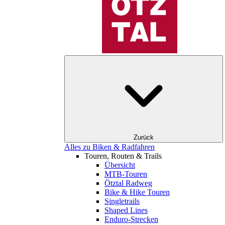
Zurück
Alles zu Biken & Radfahren
Touren, Routen & Trails
Übersicht
MTB-Touren
Ötztal Radweg
Bike & Hike Touren
Singletrails
Shaped Lines
Enduro-Strecken