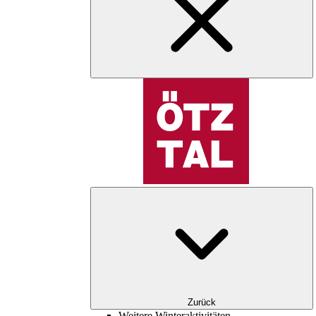
Zurück
Weitere Winteraktivitäten