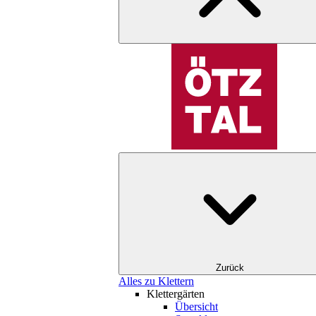
Zurück
Alles zu Klettern
Klettergärten
Übersicht