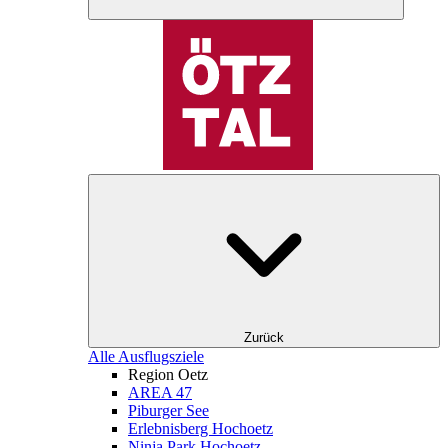
Zurück
Alle Ausflugsziele
Region Oetz
AREA 47
Piburger See
Erlebnisberg Hochoetz
Ninja Park Hochoetz