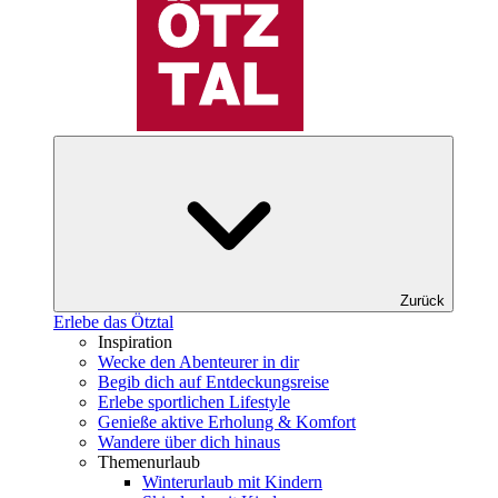
Zurück
Erlebe das Ötztal
Inspiration
Wecke den Abenteurer in dir
Begib dich auf Entdeckungsreise
Erlebe sportlichen Lifestyle
Genieße aktive Erholung & Komfort
Wandere über dich hinaus
Themenurlaub
Winterurlaub mit Kindern