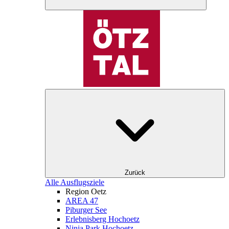
Zurück
Alle Ausflugsziele
Region Oetz
AREA 47
Piburger See
Erlebnisberg Hochoetz
Ninja Park Hochoetz