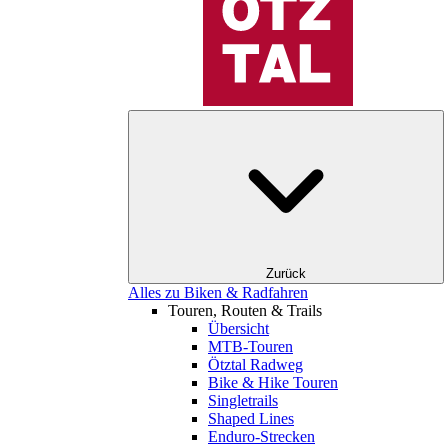
Zurück
Alles zu Biken & Radfahren
Touren, Routen & Trails
Übersicht
MTB-Touren
Ötztal Radweg
Bike & Hike Touren
Singletrails
Shaped Lines
Enduro-Strecken