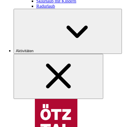
Skiurlaub mit Kindern
Radurlaub
Aktivitäten