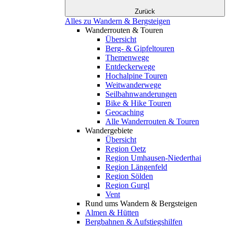
Zurück
Alles zu Wandern & Bergsteigen
Wanderrouten & Touren
Übersicht
Berg- & Gipfeltouren
Themenwege
Entdeckerwege
Hochalpine Touren
Weitwanderwege
Seilbahnwanderungen
Bike & Hike Touren
Geocaching
Alle Wanderrouten & Touren
Wandergebiete
Übersicht
Region Oetz
Region Umhausen-Niederthai
Region Längenfeld
Region Sölden
Region Gurgl
Vent
Rund ums Wandern & Bergsteigen
Almen & Hütten
Bergbahnen & Aufstiegshilfen