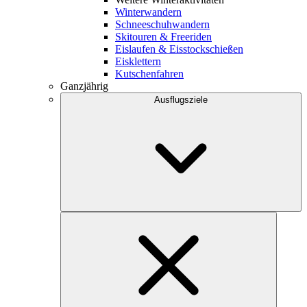
Winterwandern
Schneeschuhwandern
Skitouren & Freeriden
Eislaufen & Eisstockschießen
Eisklettern
Kutschenfahren
Ganzjährig
Ausflugsziele