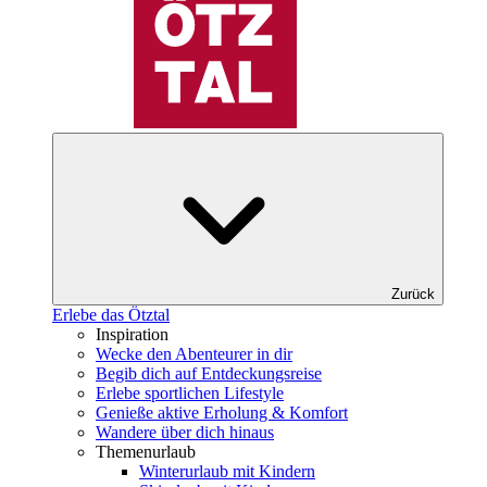
Zurück
Erlebe das Ötztal
Inspiration
Wecke den Abenteurer in dir
Begib dich auf Entdeckungsreise
Erlebe sportlichen Lifestyle
Genieße aktive Erholung & Komfort
Wandere über dich hinaus
Themenurlaub
Winterurlaub mit Kindern