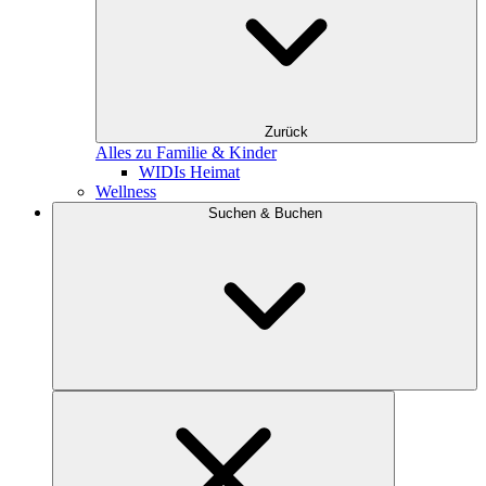
Zurück
Alles zu Familie & Kinder
WIDIs Heimat
Wellness
Suchen & Buchen