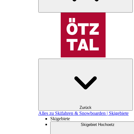
Zurück
Alles zu Skifahren & Snowboarden | Skigebiete
Skigebiete
Skigebiet Hochoetz