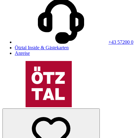
+43 57200 0
Ötztal Inside & Gästekarten
Anreise