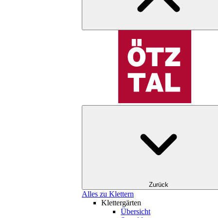
Zurück
Alles zu Klettern
Klettergärten
Übersicht