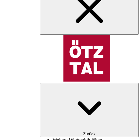
Zurück
Weitere Winteraktivitäten