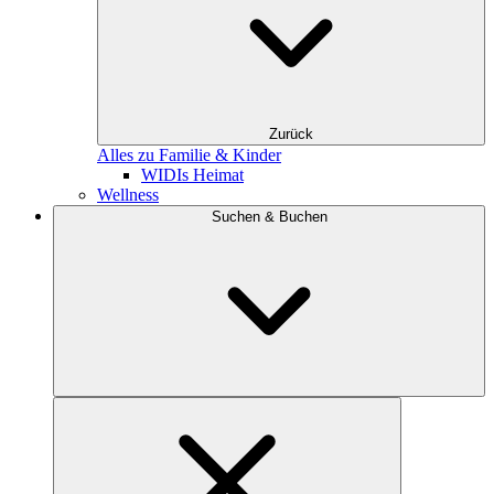
Zurück
Alles zu Familie & Kinder
WIDIs Heimat
Wellness
Suchen & Buchen