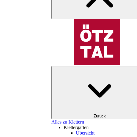
Zurück
Alles zu Klettern
Klettergärten
Übersicht