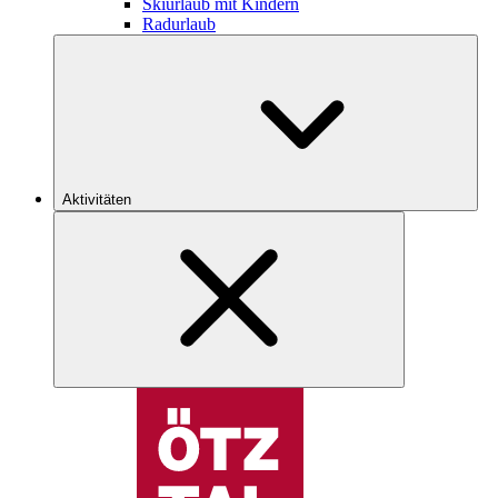
Skiurlaub mit Kindern
Radurlaub
Aktivitäten