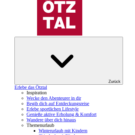
Zurück
Erlebe das Ötztal
Inspiration
Wecke den Abenteurer in dir
Begib dich auf Entdeckungsreise
Erlebe sportlichen Lifestyle
Genieße aktive Erholung & Komfort
Wandere über dich hinaus
Themenurlaub
Winterurlaub mit Kindern