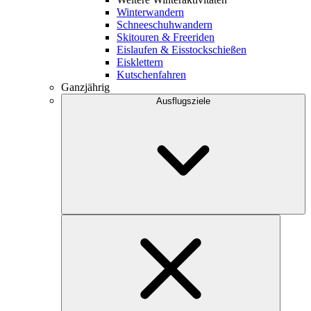
Winterwandern
Schneeschuhwandern
Skitouren & Freeriden
Eislaufen & Eisstockschießen
Eisklettern
Kutschenfahren
Ganzjährig
Ausflugsziele