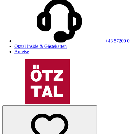
+43 57200 0
Ötztal Inside & Gästekarten
Anreise