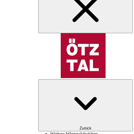
Zurück
Weitere Winteraktivitäten