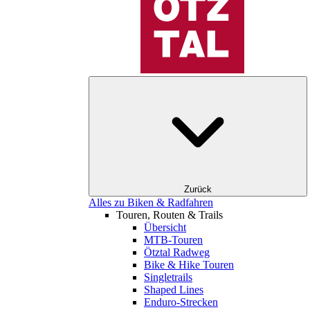
Zurück
Alles zu Biken & Radfahren
Touren, Routen & Trails
Übersicht
MTB-Touren
Ötztal Radweg
Bike & Hike Touren
Singletrails
Shaped Lines
Enduro-Strecken