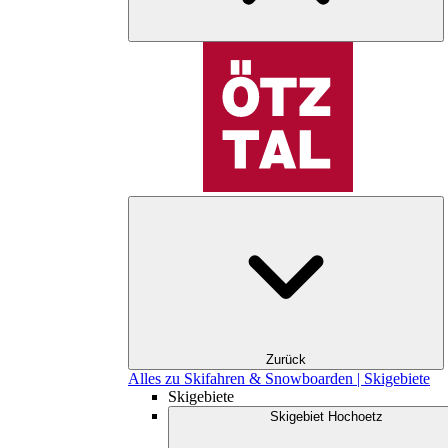
Zurück
Alles zu Skifahren & Snowboarden | Skigebiete
Skigebiete
Skigebiet Hochoetz