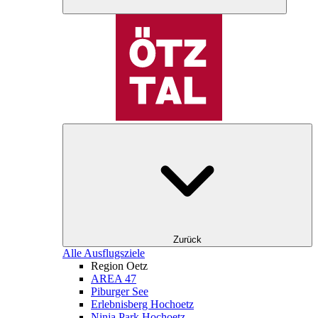
Zurück
Alle Ausflugsziele
Region Oetz
AREA 47
Piburger See
Erlebnisberg Hochoetz
Ninja Park Hochoetz