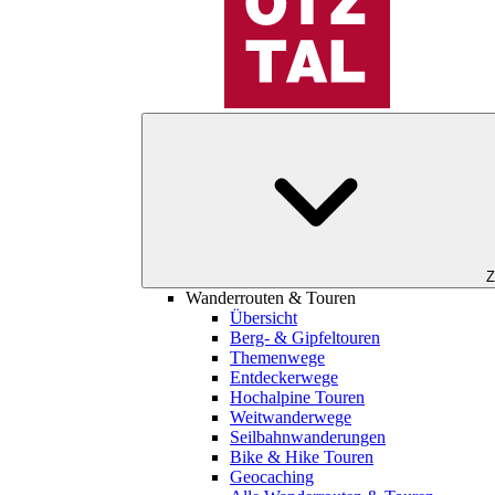
Z
Wanderrouten & Touren
Übersicht
Berg- & Gipfeltouren
Themenwege
Entdeckerwege
Hochalpine Touren
Weitwanderwege
Seilbahnwanderungen
Bike & Hike Touren
Geocaching