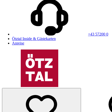
+43 57200 0
Ötztal Inside & Gästekarten
Anreise