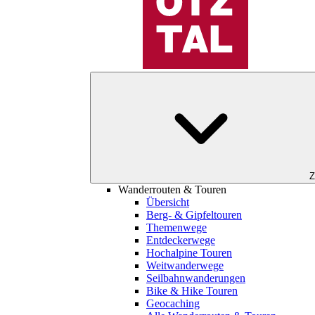
Z
Wanderrouten & Touren
Übersicht
Berg- & Gipfeltouren
Themenwege
Entdeckerwege
Hochalpine Touren
Weitwanderwege
Seilbahnwanderungen
Bike & Hike Touren
Geocaching