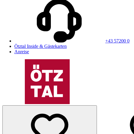
+43 57200 0
Ötztal Inside & Gästekarten
Anreise