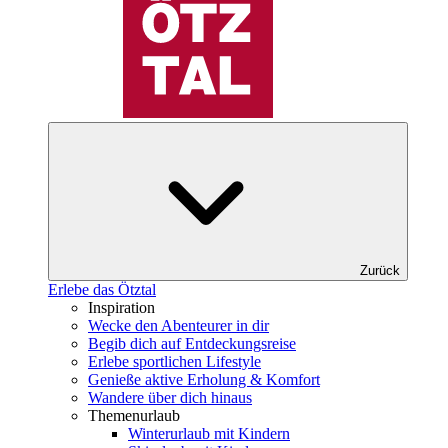
Zurück
Erlebe das Ötztal
Inspiration
Wecke den Abenteurer in dir
Begib dich auf Entdeckungsreise
Erlebe sportlichen Lifestyle
Genieße aktive Erholung & Komfort
Wandere über dich hinaus
Themenurlaub
Winterurlaub mit Kindern