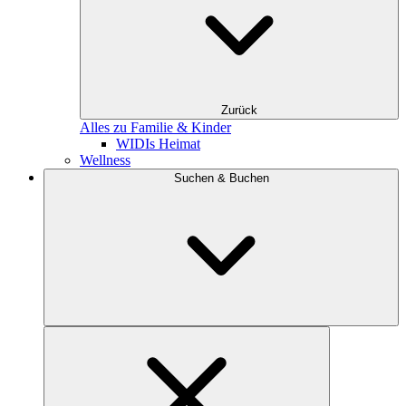
Zurück
Alles zu Familie & Kinder
WIDIs Heimat
Wellness
Suchen & Buchen