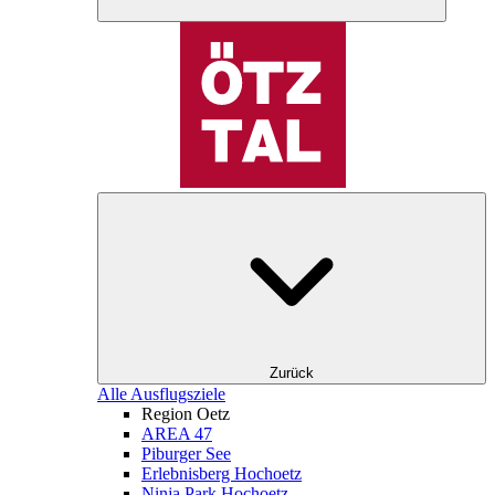
Zurück
Alle Ausflugsziele
Region Oetz
AREA 47
Piburger See
Erlebnisberg Hochoetz
Ninja Park Hochoetz