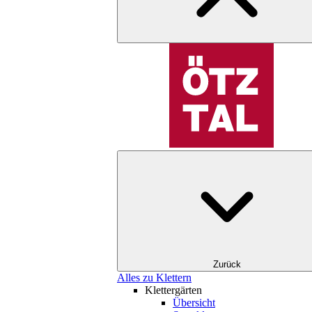
Zurück
Alles zu Klettern
Klettergärten
Übersicht