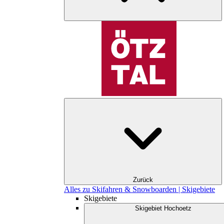
Zurück
Alles zu Skifahren & Snowboarden | Skigebiete
Skigebiete
Skigebiet Hochoetz