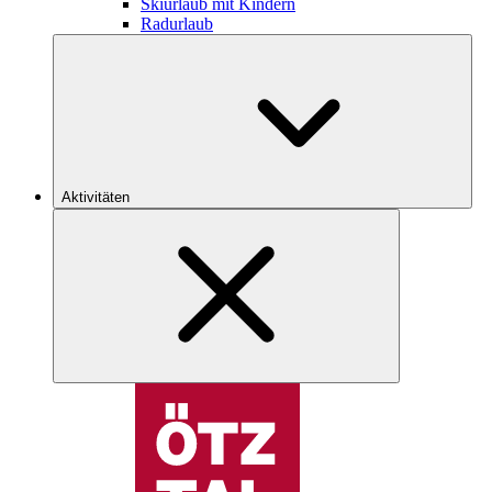
Skiurlaub mit Kindern
Radurlaub
Aktivitäten