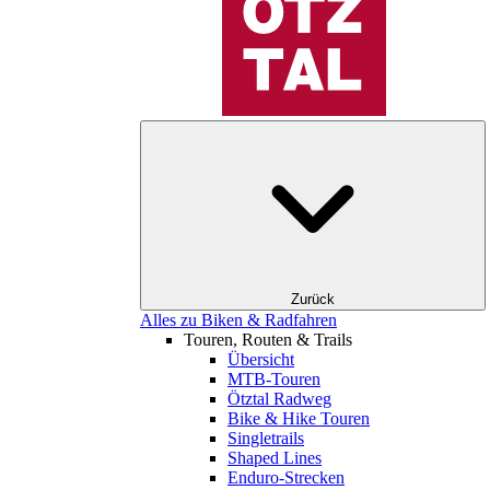
Zurück
Alles zu Biken & Radfahren
Touren, Routen & Trails
Übersicht
MTB-Touren
Ötztal Radweg
Bike & Hike Touren
Singletrails
Shaped Lines
Enduro-Strecken