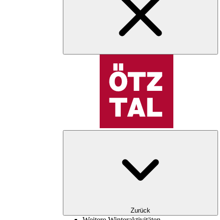
Zurück
Weitere Winteraktivitäten