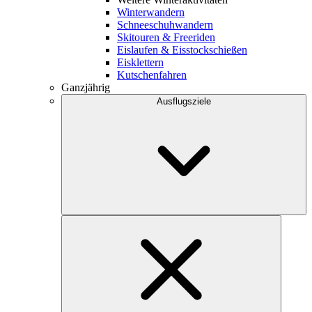
Winterwandern
Schneeschuhwandern
Skitouren & Freeriden
Eislaufen & Eisstockschießen
Eisklettern
Kutschenfahren
Ganzjährig
Ausflugsziele