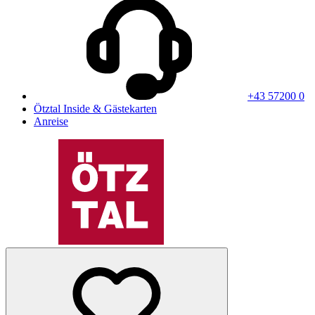
+43 57200 0
Ötztal Inside & Gästekarten
Anreise