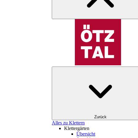
Zurück
Alles zu Klettern
Klettergärten
Übersicht