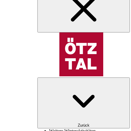
Zurück
Weitere Winteraktivitäten