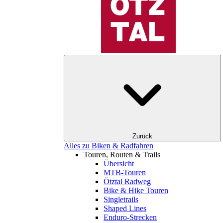
Zurück
Alles zu Biken & Radfahren
Touren, Routen & Trails
Übersicht
MTB-Touren
Ötztal Radweg
Bike & Hike Touren
Singletrails
Shaped Lines
Enduro-Strecken