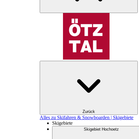
Zurück
Alles zu Skifahren & Snowboarden | Skigebiete
Skigebiete
Skigebiet Hochoetz