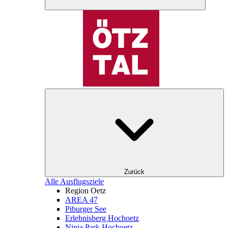
Zurück
Alle Ausflugsziele
Region Oetz
AREA 47
Piburger See
Erlebnisberg Hochoetz
Ninja Park Hochoetz