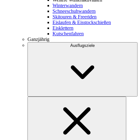
Winterwandern
Schneeschuhwandern
Skitouren & Freeriden
Eislaufen & Eisstockschießen
Eisklettern
Kutschenfahren
Ganzjährig
Ausflugsziele