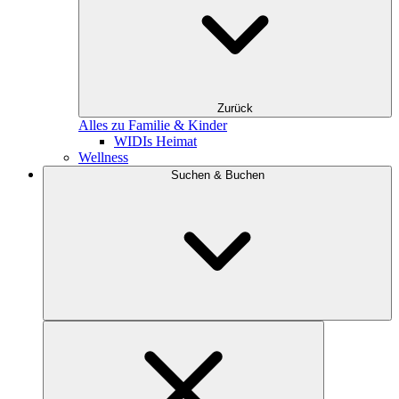
Zurück
Alles zu Familie & Kinder
WIDIs Heimat
Wellness
Suchen & Buchen