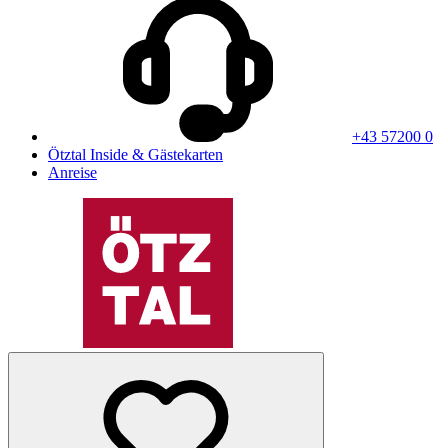
+43 57200 0
Ötztal Inside & Gästekarten
Anreise