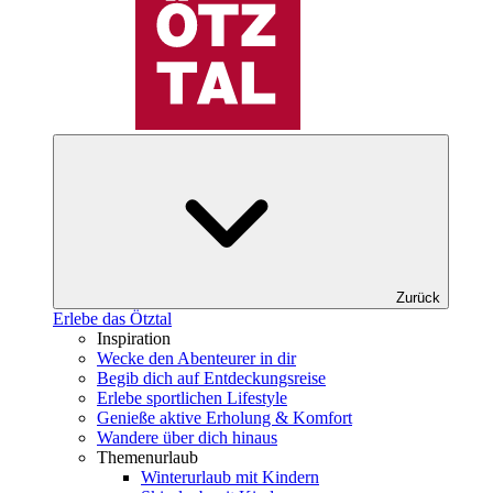
Zurück
Erlebe das Ötztal
Inspiration
Wecke den Abenteurer in dir
Begib dich auf Entdeckungsreise
Erlebe sportlichen Lifestyle
Genieße aktive Erholung & Komfort
Wandere über dich hinaus
Themenurlaub
Winterurlaub mit Kindern