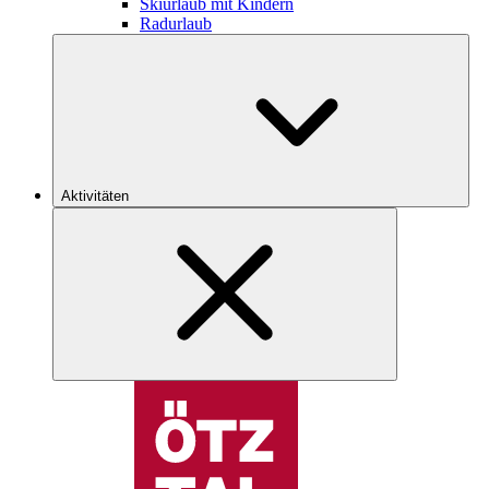
Skiurlaub mit Kindern
Radurlaub
Aktivitäten