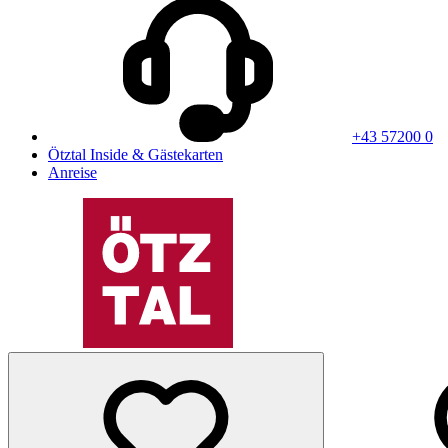
+43 57200 0
Ötztal Inside & Gästekarten
Anreise