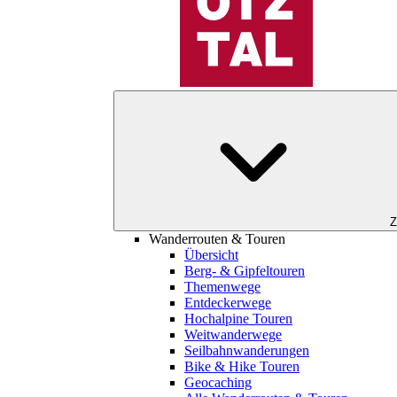
Z
Wanderrouten & Touren
Übersicht
Berg- & Gipfeltouren
Themenwege
Entdeckerwege
Hochalpine Touren
Weitwanderwege
Seilbahnwanderungen
Bike & Hike Touren
Geocaching