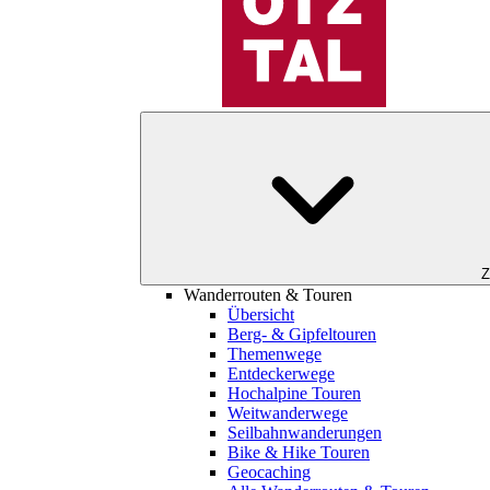
Z
Wanderrouten & Touren
Übersicht
Berg- & Gipfeltouren
Themenwege
Entdeckerwege
Hochalpine Touren
Weitwanderwege
Seilbahnwanderungen
Bike & Hike Touren
Geocaching