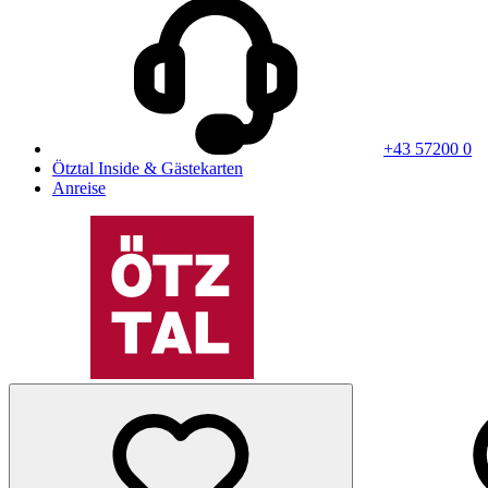
+43 57200 0
Ötztal Inside & Gästekarten
Anreise