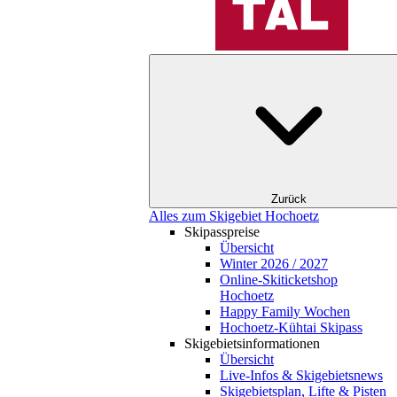
Zurück
Alles zum Skigebiet Hochoetz
Skipasspreise
Übersicht
Winter 2026 / 2027
Online-Skiticketshop
Hochoetz
Happy Family Wochen
Hochoetz-Kühtai Skipass
Skigebietsinformationen
Übersicht
Live-Infos & Skigebietsnews
Skigebietsplan, Lifte & Pisten