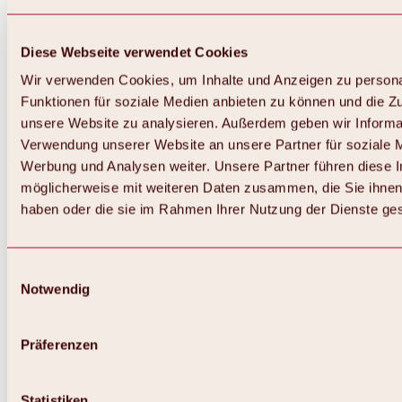
Diese Webseite verwendet Cookies
Wir verwenden Cookies, um Inhalte und Anzeigen zu persona
Funktionen für soziale Medien anbieten zu können und die Zug
unsere Website zu analysieren. Außerdem geben wir Informat
Verwendung unserer Website an unsere Partner für soziale 
Werbung und Analysen weiter. Unsere Partner führen diese 
möglicherweise mit weiteren Daten zusammen, die Sie ihnen 
haben oder die sie im Rahmen Ihrer Nutzung der Dienste g
Einwilligungsauswahl
Notwendig
Zurück
Alles zu Biken & Radfahren
Touren, Routen & Trails
Präferenzen
Übersicht
MTB-Touren
Ötztal Radweg
Statistiken
Bike & Hike Touren