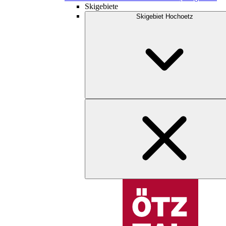
Skigebiete
Skigebiet Hochoetz