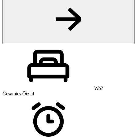
Wo?
Gesamtes Ötztal