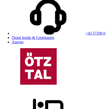
+43 57200 0
Ötztal Inside & Gästekarten
Anreise