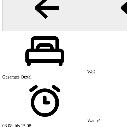
Wo?
Gesamtes Ötztal
Wann?
08.08. bis 15.08.