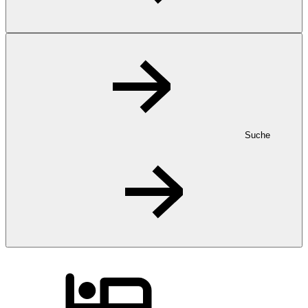
Suche