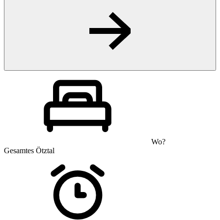
Wo?
Gesamtes Ötztal