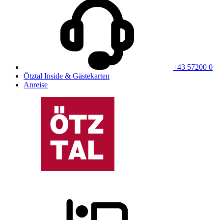
+43 57200 0
Ötztal Inside & Gästekarten
Anreise