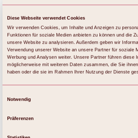
Diese Webseite verwendet Cookies
Wir verwenden Cookies, um Inhalte und Anzeigen zu persona
Funktionen für soziale Medien anbieten zu können und die Zug
unsere Website zu analysieren. Außerdem geben wir Informat
Verwendung unserer Website an unsere Partner für soziale 
Werbung und Analysen weiter. Unsere Partner führen diese 
möglicherweise mit weiteren Daten zusammen, die Sie ihnen 
haben oder die sie im Rahmen Ihrer Nutzung der Dienste g
Einwilligungsauswahl
Notwendig
Zurück
Alles zu Biken & Radfahren
Touren, Routen & Trails
Präferenzen
Übersicht
MTB-Touren
Ötztal Radweg
Statistiken
Bike & Hike Touren