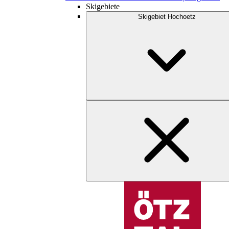
Skigebiete
Skigebiet Hochoetz