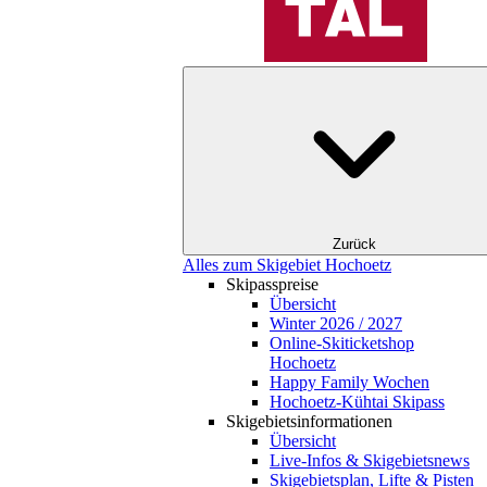
Zurück
Alles zum Skigebiet Hochoetz
Skipasspreise
Übersicht
Winter 2026 / 2027
Online-Skiticketshop
Hochoetz
Happy Family Wochen
Hochoetz-Kühtai Skipass
Skigebietsinformationen
Übersicht
Live-Infos & Skigebietsnews
Skigebietsplan, Lifte & Pisten