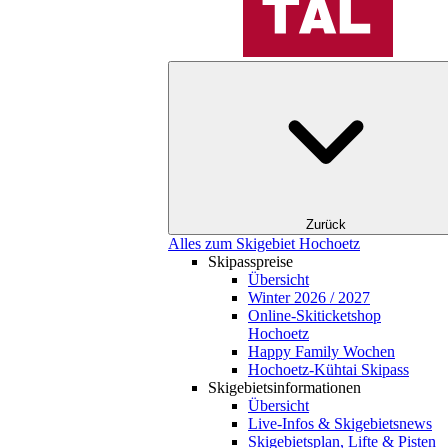
Zurück
Alles zum Skigebiet Hochoetz
Skipasspreise
Übersicht
Winter 2026 / 2027
Online-Skiticketshop
Hochoetz
Happy Family Wochen
Hochoetz-Kühtai Skipass
Skigebietsinformationen
Übersicht
Live-Infos & Skigebietsnews
Skigebietsplan, Lifte & Pisten