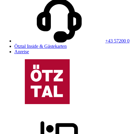
+43 57200 0
Ötztal Inside & Gästekarten
Anreise