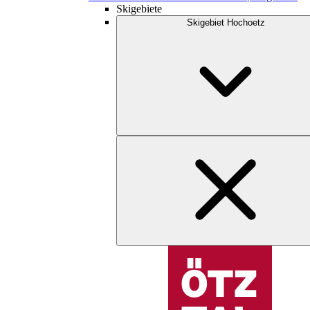
Skigebiete
Skigebiet Hochoetz