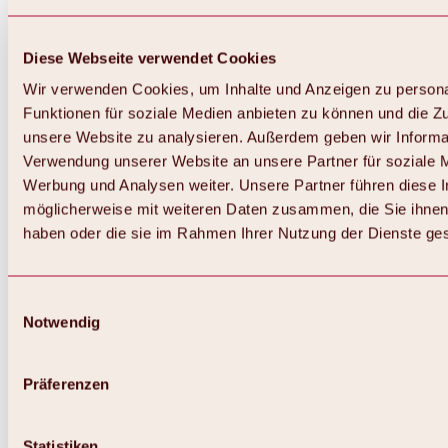
Diese Webseite verwendet Cookies
Wir verwenden Cookies, um Inhalte und Anzeigen zu persona
Funktionen für soziale Medien anbieten zu können und die Zug
unsere Website zu analysieren. Außerdem geben wir Informat
Verwendung unserer Website an unsere Partner für soziale 
Werbung und Analysen weiter. Unsere Partner führen diese 
möglicherweise mit weiteren Daten zusammen, die Sie ihnen 
haben oder die sie im Rahmen Ihrer Nutzung der Dienste g
Einwilligungsauswahl
Notwendig
Zurück
Alles zu Biken & Radfahren
Touren, Routen & Trails
Präferenzen
Übersicht
MTB-Touren
Ötztal Radweg
Statistiken
Bike & Hike Touren