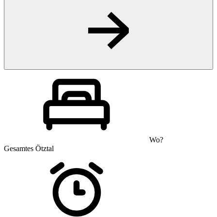
Wo?
Gesamtes Ötztal