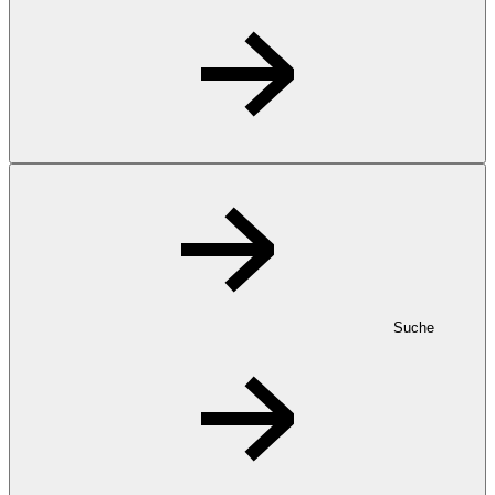
Suche