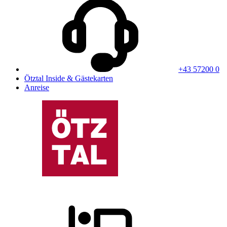
+43 57200 0
Ötztal Inside & Gästekarten
Anreise