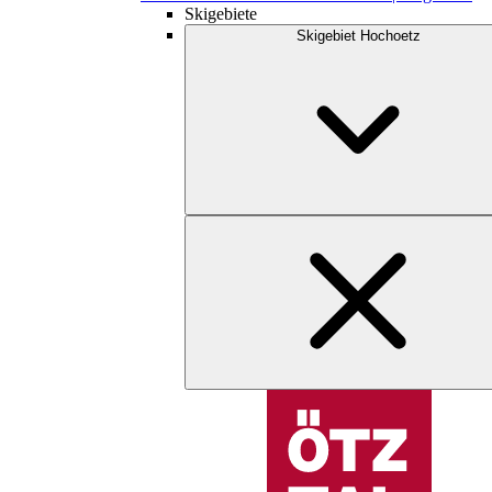
Skigebiete
Skigebiet Hochoetz