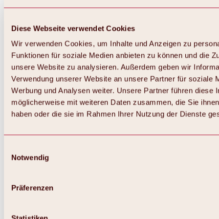
Diese Webseite verwendet Cookies
Wir verwenden Cookies, um Inhalte und Anzeigen zu persona
Funktionen für soziale Medien anbieten zu können und die Zug
unsere Website zu analysieren. Außerdem geben wir Informat
Verwendung unserer Website an unsere Partner für soziale 
Werbung und Analysen weiter. Unsere Partner führen diese 
möglicherweise mit weiteren Daten zusammen, die Sie ihnen 
haben oder die sie im Rahmen Ihrer Nutzung der Dienste g
Einwilligungsauswahl
Notwendig
Zurück
Alles zu Biken & Radfahren
Touren, Routen & Trails
Präferenzen
Übersicht
MTB-Touren
Ötztal Radweg
Statistiken
Bike & Hike Touren