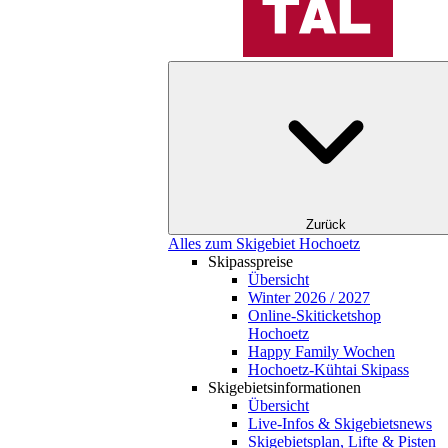
Zurück
Alles zum Skigebiet Hochoetz
Skipasspreise
Übersicht
Winter 2026 / 2027
Online-Skiticketshop
Hochoetz
Happy Family Wochen
Hochoetz-Kühtai Skipass
Skigebietsinformationen
Übersicht
Live-Infos & Skigebietsnews
Skigebietsplan, Lifte & Pisten