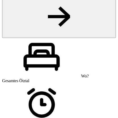
Wo?
Gesamtes Ötztal