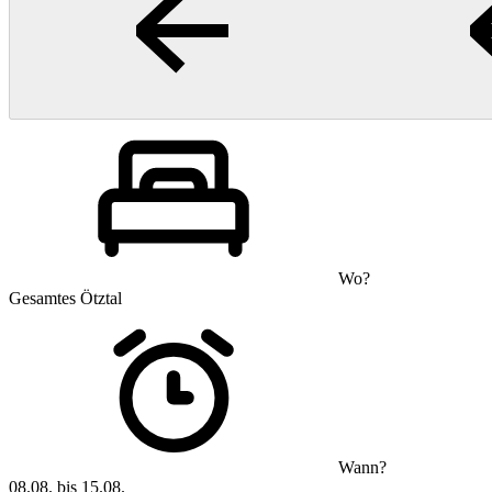
Wo?
Gesamtes Ötztal
Wann?
08.08. bis 15.08.