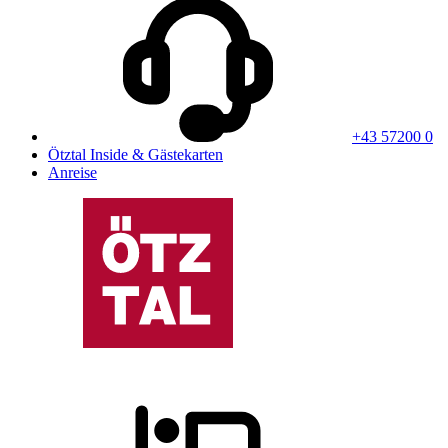
+43 57200 0
Ötztal Inside & Gästekarten
Anreise