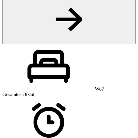
Wo?
Gesamtes Ötztal