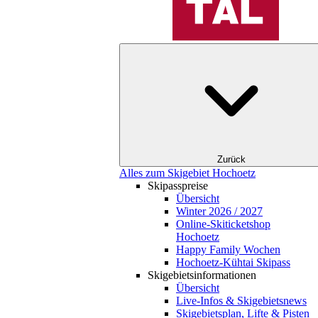
Zurück
Alles zum Skigebiet Hochoetz
Skipasspreise
Übersicht
Winter 2026 / 2027
Online-Skiticketshop
Hochoetz
Happy Family Wochen
Hochoetz-Kühtai Skipass
Skigebietsinformationen
Übersicht
Live-Infos & Skigebietsnews
Skigebietsplan, Lifte & Pisten