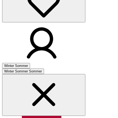
Winter
Sommer
Winter
Sommer
Sommer