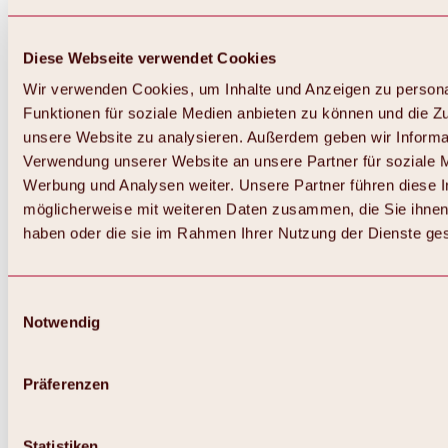
Diese Webseite verwendet Cookies
Wir verwenden Cookies, um Inhalte und Anzeigen zu persona
Funktionen für soziale Medien anbieten zu können und die Zug
unsere Website zu analysieren. Außerdem geben wir Informat
Verwendung unserer Website an unsere Partner für soziale 
Werbung und Analysen weiter. Unsere Partner führen diese 
möglicherweise mit weiteren Daten zusammen, die Sie ihnen 
haben oder die sie im Rahmen Ihrer Nutzung der Dienste g
Einwilligungsauswahl
Notwendig
Zurück
Alles zu Biken & Radfahren
Touren, Routen & Trails
Präferenzen
Übersicht
MTB-Touren
Ötztal Radweg
Statistiken
Bike & Hike Touren