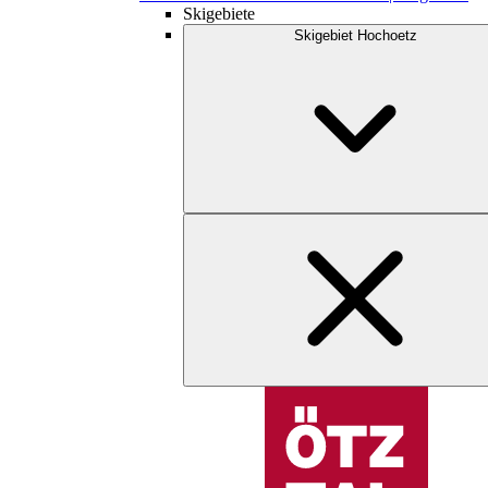
Skigebiete
Skigebiet Hochoetz