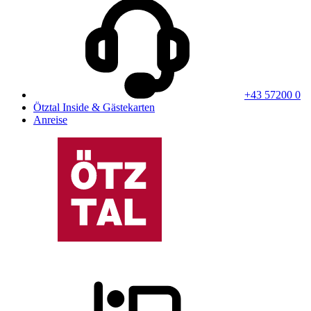
+43 57200 0
Ötztal Inside & Gästekarten
Anreise