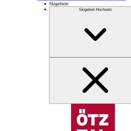
Skigebiete
Skigebiet Hochoetz