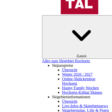
Zurück
Alles zum Skigebiet Hochoetz
Skipasspreise
Übersicht
Winter 2026 / 2027
Online-Skiticketshop
Hochoetz
Happy Family Wochen
Hochoetz-Kühtai Skipass
Skigebietsinformationen
Übersicht
Live-Infos & Skigebietsnews
Skigebietsplan, Lifte & Pisten