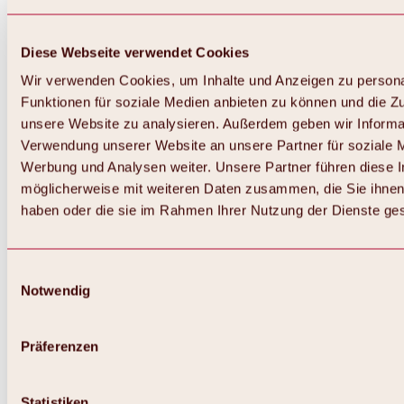
Diese Webseite verwendet Cookies
Wir verwenden Cookies, um Inhalte und Anzeigen zu persona
Funktionen für soziale Medien anbieten zu können und die Zug
unsere Website zu analysieren. Außerdem geben wir Informat
Verwendung unserer Website an unsere Partner für soziale 
Werbung und Analysen weiter. Unsere Partner führen diese 
möglicherweise mit weiteren Daten zusammen, die Sie ihnen 
haben oder die sie im Rahmen Ihrer Nutzung der Dienste g
Einwilligungsauswahl
Notwendig
Zurück
Alles zu Biken & Radfahren
Touren, Routen & Trails
Präferenzen
Übersicht
MTB-Touren
Ötztal Radweg
Statistiken
Bike & Hike Touren