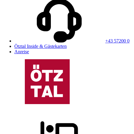
+43 57200 0
Ötztal Inside & Gästekarten
Anreise