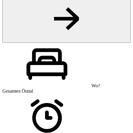
Wo?
Gesamtes Ötztal