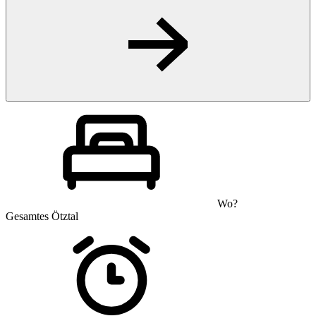
Wo?
Gesamtes Ötztal