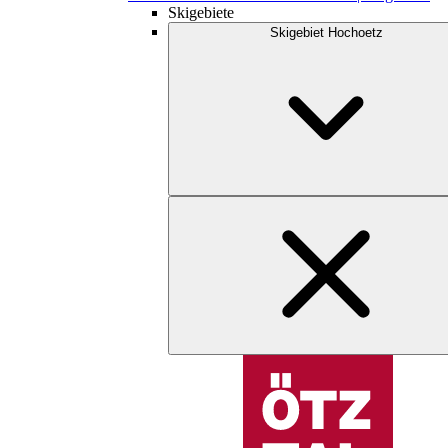
Skigebiete
Skigebiet Hochoetz