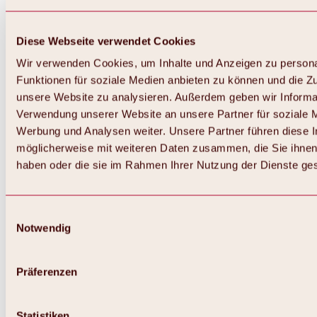
Diese Webseite verwendet Cookies
Wir verwenden Cookies, um Inhalte und Anzeigen zu persona
Funktionen für soziale Medien anbieten zu können und die Zug
unsere Website zu analysieren. Außerdem geben wir Informat
Verwendung unserer Website an unsere Partner für soziale 
Werbung und Analysen weiter. Unsere Partner führen diese 
möglicherweise mit weiteren Daten zusammen, die Sie ihnen 
haben oder die sie im Rahmen Ihrer Nutzung der Dienste g
Einwilligungsauswahl
Notwendig
Zurück
Alles zu Biken & Radfahren
Touren, Routen & Trails
Präferenzen
Übersicht
MTB-Touren
Ötztal Radweg
Statistiken
Bike & Hike Touren