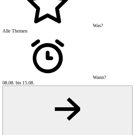
Was?
Alle Themen
Wann?
08.08. bis 15.08.