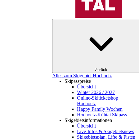
Zurück
Alles zum Skigebiet Hochoetz
Skipasspreise
Übersicht
Winter 2026 / 2027
Online-Skiticketshop
Hochoetz
Happy Family Wochen
Hochoetz-Kühtai Skipass
Skigebietsinformationen
Übersicht
Live-Infos & Skigebietsnews
Skigebietsplan, Lifte & Pisten