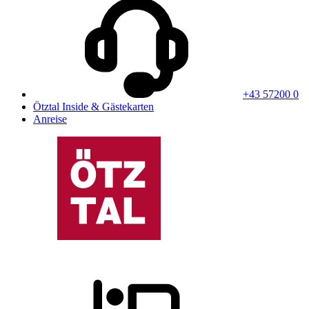
+43 57200 0
Ötztal Inside & Gästekarten
Anreise