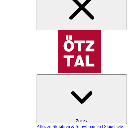
Zurück
Alles zu Skifahren & Snowboarden | Skigebiete