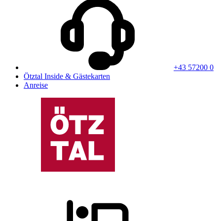
+43 57200 0
Ötztal Inside & Gästekarten
Anreise