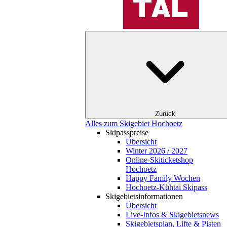
Zurück
Alles zum Skigebiet Hochoetz
Skipasspreise
Übersicht
Winter 2026 / 2027
Online-Skiticketshop
Hochoetz
Happy Family Wochen
Hochoetz-Kühtai Skipass
Skigebietsinformationen
Übersicht
Live-Infos & Skigebietsnews
Skigebietsplan, Lifte & Pisten