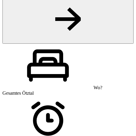
Wo?
Gesamtes Ötztal