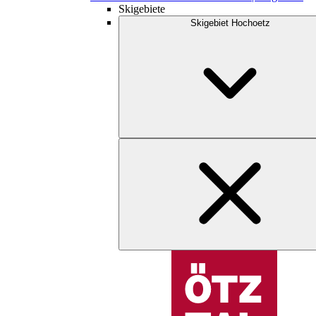
Skigebiete
Skigebiet Hochoetz