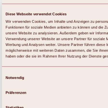
Diese Webseite verwendet Cookies
Wir verwenden Cookies, um Inhalte und Anzeigen zu persona
Funktionen für soziale Medien anbieten zu können und die Zug
unsere Website zu analysieren. Außerdem geben wir Informat
Verwendung unserer Website an unsere Partner für soziale 
Werbung und Analysen weiter. Unsere Partner führen diese 
möglicherweise mit weiteren Daten zusammen, die Sie ihnen 
haben oder die sie im Rahmen Ihrer Nutzung der Dienste g
Einwilligungsauswahl
Notwendig
Zurück
Alles zu Biken & Radfahren
Touren, Routen & Trails
Präferenzen
Übersicht
MTB-Touren
Ötztal Radweg
Statistiken
Bike & Hike Touren