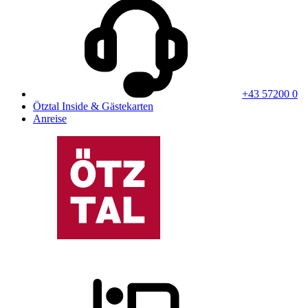
+43 57200 0
Ötztal Inside & Gästekarten
Anreise