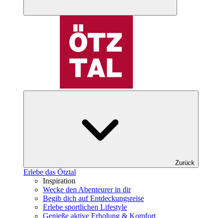
Zurück
Erlebe das Ötztal
Inspiration
Wecke den Abenteurer in dir
Begib dich auf Entdeckungsreise
Erlebe sportlichen Lifestyle
Genieße aktive Erholung & Komfort