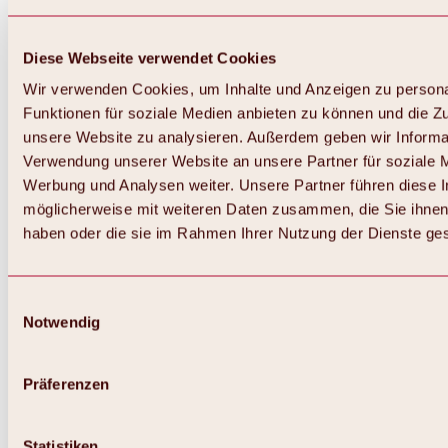
Diese Webseite verwendet Cookies
Wir verwenden Cookies, um Inhalte und Anzeigen zu persona
Funktionen für soziale Medien anbieten zu können und die Zug
unsere Website zu analysieren. Außerdem geben wir Informat
Verwendung unserer Website an unsere Partner für soziale 
Werbung und Analysen weiter. Unsere Partner führen diese 
möglicherweise mit weiteren Daten zusammen, die Sie ihnen 
haben oder die sie im Rahmen Ihrer Nutzung der Dienste g
Einwilligungsauswahl
Notwendig
Zurück
Alles zu Biken & Radfahren
Touren, Routen & Trails
Präferenzen
Übersicht
MTB-Touren
Ötztal Radweg
Statistiken
Bike & Hike Touren