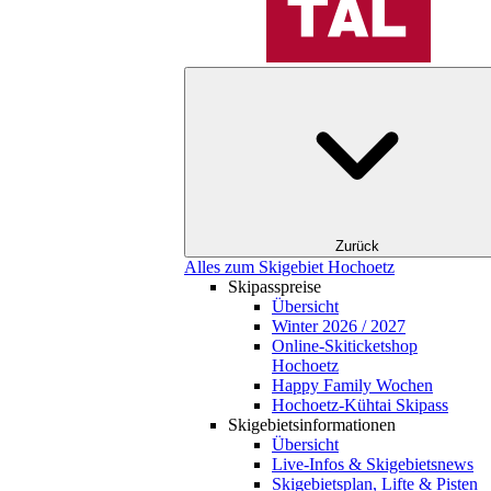
Zurück
Alles zum Skigebiet Hochoetz
Skipasspreise
Übersicht
Winter 2026 / 2027
Online-Skiticketshop
Hochoetz
Happy Family Wochen
Hochoetz-Kühtai Skipass
Skigebietsinformationen
Übersicht
Live-Infos & Skigebietsnews
Skigebietsplan, Lifte & Pisten