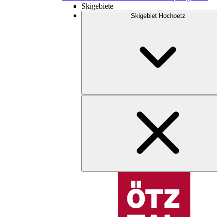
Skigebiete
Skigebiet Hochoetz