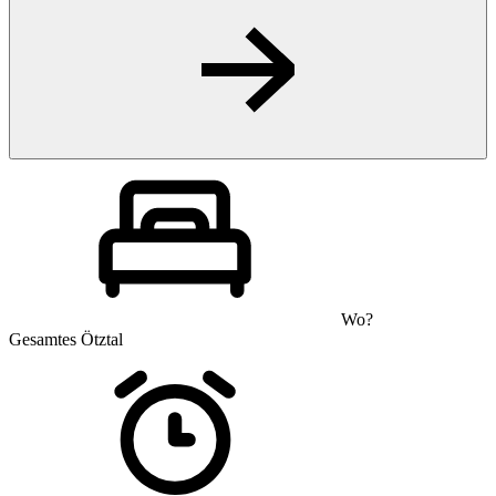
Wo?
Gesamtes Ötztal