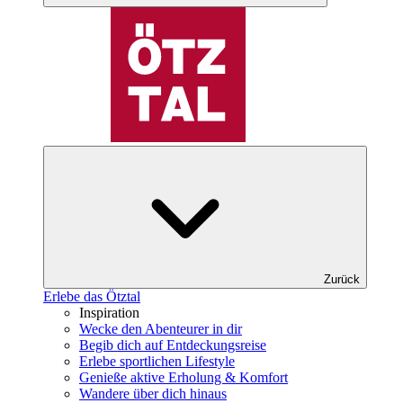
Zurück
Erlebe das Ötztal
Inspiration
Wecke den Abenteurer in dir
Begib dich auf Entdeckungsreise
Erlebe sportlichen Lifestyle
Genieße aktive Erholung & Komfort
Wandere über dich hinaus