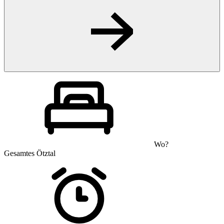
Wo?
Gesamtes Ötztal