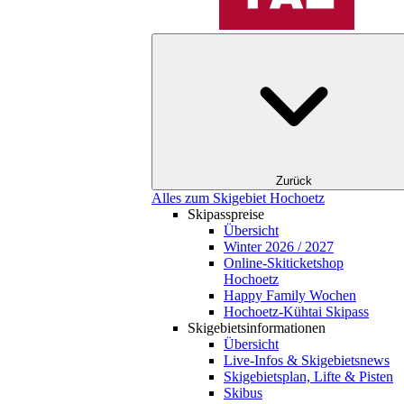
Zurück
Alles zum Skigebiet Hochoetz
Skipasspreise
Übersicht
Winter 2026 / 2027
Online-Skiticketshop
Hochoetz
Happy Family Wochen
Hochoetz-Kühtai Skipass
Skigebietsinformationen
Übersicht
Live-Infos & Skigebietsnews
Skigebietsplan, Lifte & Pisten
Skibus