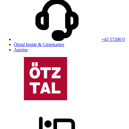
+43 57200 0
Ötztal Inside & Gästekarten
Anreise