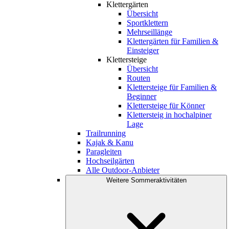
Klettergärten
Übersicht
Sportklettern
Mehrseillänge
Klettergärten für Familien &
Einsteiger
Klettersteige
Übersicht
Routen
Klettersteige für Familien &
Beginner
Klettersteige für Könner
Klettersteig in hochalpiner
Lage
Trailrunning
Kajak & Kanu
Paragleiten
Hochseilgärten
Alle Outdoor-Anbieter
Weitere Sommeraktivitäten