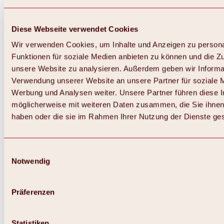
Diese Webseite verwendet Cookies
Wir verwenden Cookies, um Inhalte und Anzeigen zu persona
Funktionen für soziale Medien anbieten zu können und die Zug
unsere Website zu analysieren. Außerdem geben wir Informat
Verwendung unserer Website an unsere Partner für soziale 
Werbung und Analysen weiter. Unsere Partner führen diese 
möglicherweise mit weiteren Daten zusammen, die Sie ihnen 
haben oder die sie im Rahmen Ihrer Nutzung der Dienste g
Einwilligungsauswahl
Zurück
Notwendig
Alles zu Biken & Radfahren
Touren, Routen & Trails
Übersicht
Präferenzen
MTB-Touren
Ötztal Radweg
Bike & Hike Touren
Singletrails
Statistiken