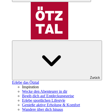
Zurück
Erlebe das Ötztal
Inspiration
Wecke den Abenteurer in dir
Begib dich auf Entdeckungsreise
Erlebe sportlichen Lifestyle
Genieße aktive Erholung & Komfort
Wandere über dich hinaus