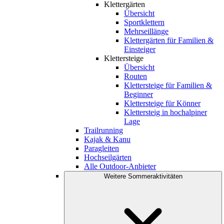
Klettergärten
Übersicht
Sportklettern
Mehrseillänge
Klettergärten für Familien &
Einsteiger
Klettersteige
Übersicht
Routen
Klettersteige für Familien &
Beginner
Klettersteige für Könner
Klettersteig in hochalpiner
Lage
Trailrunning
Kajak & Kanu
Paragleiten
Hochseilgärten
Alle Outdoor-Anbieter
Weitere Sommeraktivitäten