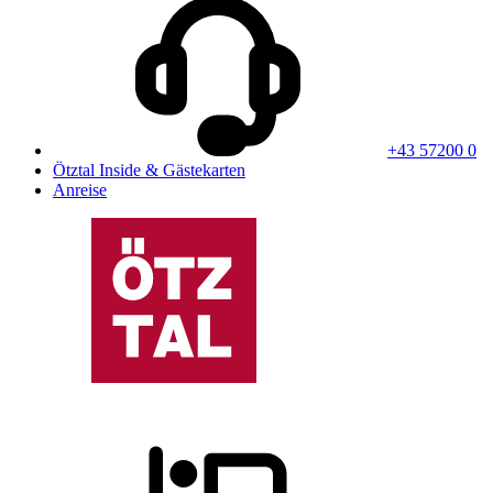
+43 57200 0
Ötztal Inside & Gästekarten
Anreise