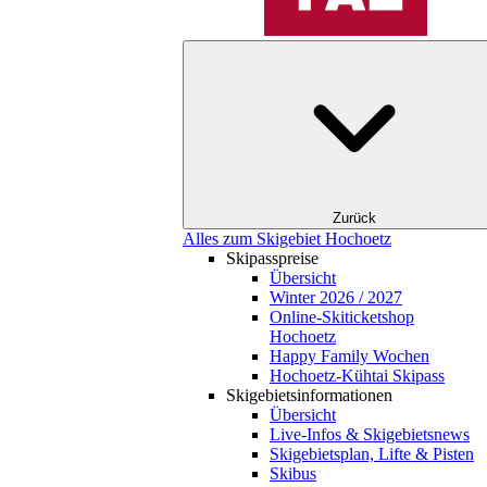
Zurück
Alles zum Skigebiet Hochoetz
Skipasspreise
Übersicht
Winter 2026 / 2027
Online-Skiticketshop
Hochoetz
Happy Family Wochen
Hochoetz-Kühtai Skipass
Skigebietsinformationen
Übersicht
Live-Infos & Skigebietsnews
Skigebietsplan, Lifte & Pisten
Skibus