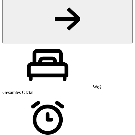
Wo?
Gesamtes Ötztal