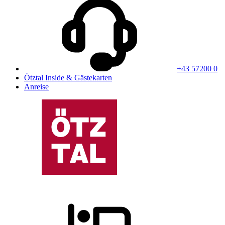
+43 57200 0
Ötztal Inside & Gästekarten
Anreise