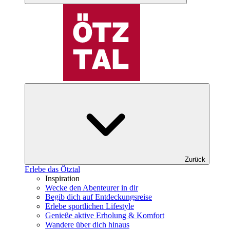
Zurück
Erlebe das Ötztal
Inspiration
Wecke den Abenteurer in dir
Begib dich auf Entdeckungsreise
Erlebe sportlichen Lifestyle
Genieße aktive Erholung & Komfort
Wandere über dich hinaus