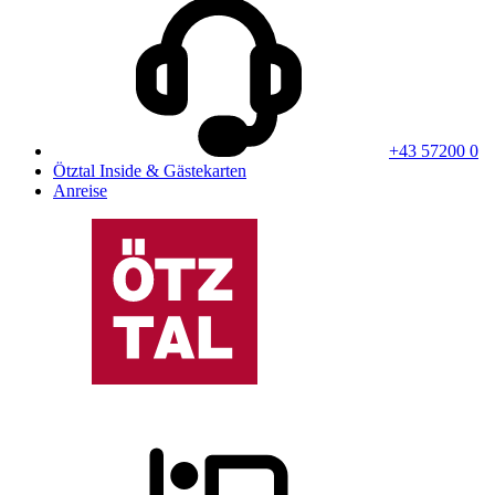
+43 57200 0
Ötztal Inside & Gästekarten
Anreise