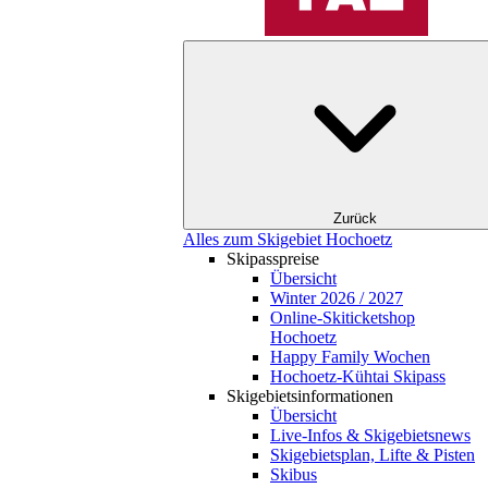
Zurück
Alles zum Skigebiet Hochoetz
Skipasspreise
Übersicht
Winter 2026 / 2027
Online-Skiticketshop
Hochoetz
Happy Family Wochen
Hochoetz-Kühtai Skipass
Skigebietsinformationen
Übersicht
Live-Infos & Skigebietsnews
Skigebietsplan, Lifte & Pisten
Skibus