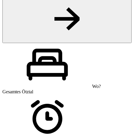
Wo?
Gesamtes Ötztal