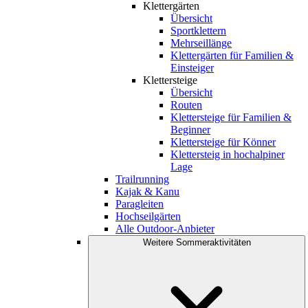
Klettergärten
Übersicht
Sportklettern
Mehrseillänge
Klettergärten für Familien &
Einsteiger
Klettersteige
Übersicht
Routen
Klettersteige für Familien &
Beginner
Klettersteige für Könner
Klettersteig in hochalpiner
Lage
Trailrunning
Kajak & Kanu
Paragleiten
Hochseilgärten
Alle Outdoor-Anbieter
Weitere Sommeraktivitäten