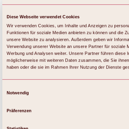
Diese Webseite verwendet Cookies
Wir verwenden Cookies, um Inhalte und Anzeigen zu persona
Funktionen für soziale Medien anbieten zu können und die Zug
unsere Website zu analysieren. Außerdem geben wir Informat
Verwendung unserer Website an unsere Partner für soziale 
Werbung und Analysen weiter. Unsere Partner führen diese 
möglicherweise mit weiteren Daten zusammen, die Sie ihnen 
haben oder die sie im Rahmen Ihrer Nutzung der Dienste g
Einwilligungsauswahl
Zurück
Notwendig
Alles zu Biken & Radfahren
Touren, Routen & Trails
Übersicht
Präferenzen
MTB-Touren
Ötztal Radweg
Bike & Hike Touren
Singletrails
Statistiken