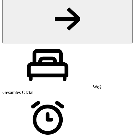
Wo?
Gesamtes Ötztal