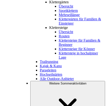
Klettergärten
Übersicht
Sportklettern
Mehrseillänge
Klettergärten für Familien &
Einsteiger
Klettersteige
Übersicht
Routen
Klettersteige für Familien &
Beginner
Klettersteige für Könner
Klettersteig in hochalpiner
Lage
Trailrunning
Kajak & Kanu
Paragleiten
Hochseilgärten
Alle Outdoor-Anbieter
Weitere Sommeraktivitäten