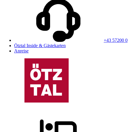
+43 57200 0
Ötztal Inside & Gästekarten
Anreise