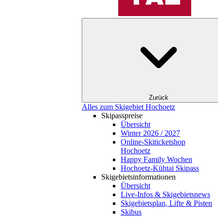
Zurück
Alles zum Skigebiet Hochoetz
Skipasspreise
Übersicht
Winter 2026 / 2027
Online-Skiticketshop
Hochoetz
Happy Family Wochen
Hochoetz-Kühtai Skipass
Skigebietsinformationen
Übersicht
Live-Infos & Skigebietsnews
Skigebietsplan, Lifte & Pisten
Skibus