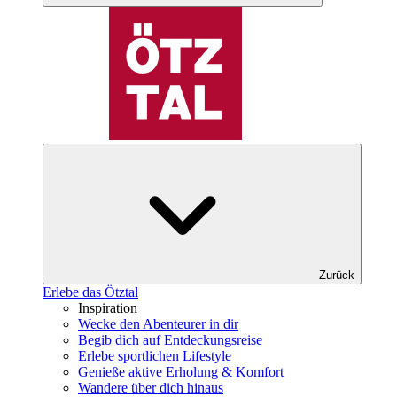
Zurück
Erlebe das Ötztal
Inspiration
Wecke den Abenteurer in dir
Begib dich auf Entdeckungsreise
Erlebe sportlichen Lifestyle
Genieße aktive Erholung & Komfort
Wandere über dich hinaus