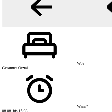
Wo?
Gesamtes Ötztal
Wann?
08.08. bis 15.08.