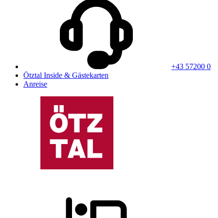
+43 57200 0
Ötztal Inside & Gästekarten
Anreise