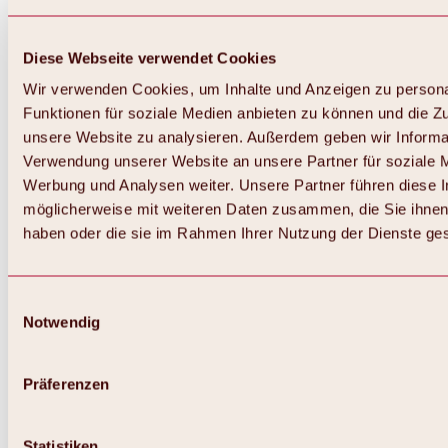
Diese Webseite verwendet Cookies
Wir verwenden Cookies, um Inhalte und Anzeigen zu persona
Funktionen für soziale Medien anbieten zu können und die Zug
unsere Website zu analysieren. Außerdem geben wir Informat
Verwendung unserer Website an unsere Partner für soziale 
Werbung und Analysen weiter. Unsere Partner führen diese 
möglicherweise mit weiteren Daten zusammen, die Sie ihnen 
haben oder die sie im Rahmen Ihrer Nutzung der Dienste g
Einwilligungsauswahl
Zurück
Notwendig
Alles zu Biken & Radfahren
Touren, Routen & Trails
Übersicht
Präferenzen
MTB-Touren
Ötztal Radweg
Bike & Hike Touren
Singletrails
Statistiken