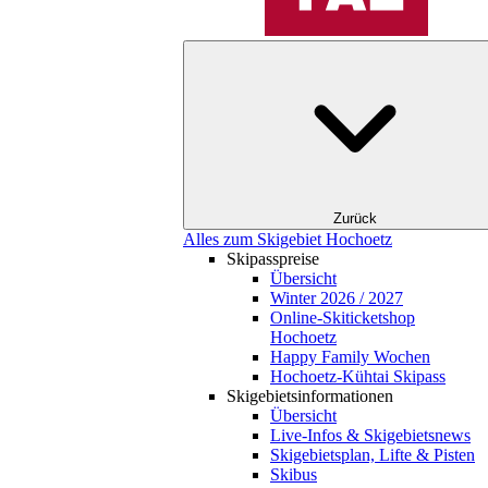
Zurück
Alles zum Skigebiet Hochoetz
Skipasspreise
Übersicht
Winter 2026 / 2027
Online-Skiticketshop
Hochoetz
Happy Family Wochen
Hochoetz-Kühtai Skipass
Skigebietsinformationen
Übersicht
Live-Infos & Skigebietsnews
Skigebietsplan, Lifte & Pisten
Skibus