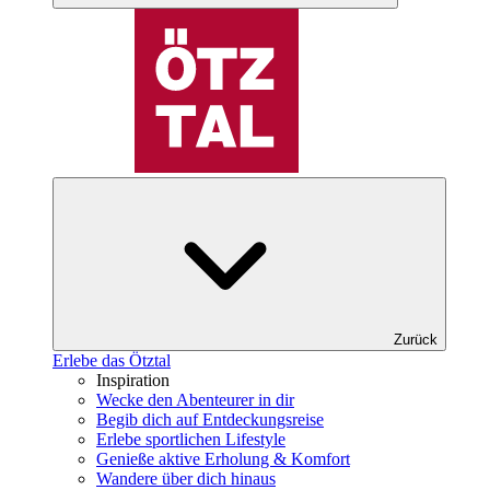
Zurück
Erlebe das Ötztal
Inspiration
Wecke den Abenteurer in dir
Begib dich auf Entdeckungsreise
Erlebe sportlichen Lifestyle
Genieße aktive Erholung & Komfort
Wandere über dich hinaus