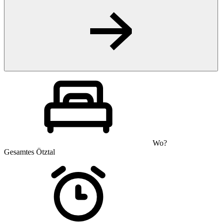
Wo?
Gesamtes Ötztal