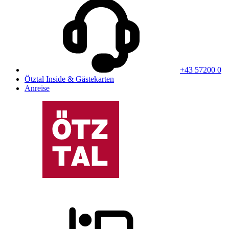
+43 57200 0
Ötztal Inside & Gästekarten
Anreise