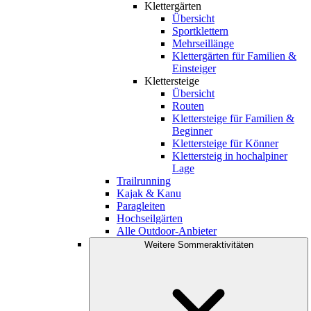
Klettergärten
Übersicht
Sportklettern
Mehrseillänge
Klettergärten für Familien &
Einsteiger
Klettersteige
Übersicht
Routen
Klettersteige für Familien &
Beginner
Klettersteige für Könner
Klettersteig in hochalpiner
Lage
Trailrunning
Kajak & Kanu
Paragleiten
Hochseilgärten
Alle Outdoor-Anbieter
Weitere Sommeraktivitäten