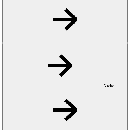
Suche