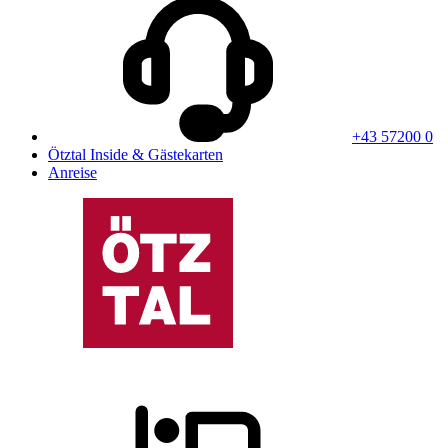
+43 57200 0
Ötztal Inside & Gästekarten
Anreise