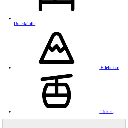
Unterkünfte
Erlebnisse
Tickets