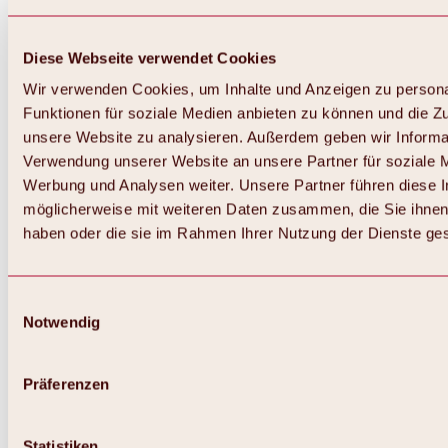
Diese Webseite verwendet Cookies
Wir verwenden Cookies, um Inhalte und Anzeigen zu persona
Funktionen für soziale Medien anbieten zu können und die Zug
unsere Website zu analysieren. Außerdem geben wir Informat
Verwendung unserer Website an unsere Partner für soziale 
Werbung und Analysen weiter. Unsere Partner führen diese 
möglicherweise mit weiteren Daten zusammen, die Sie ihnen 
haben oder die sie im Rahmen Ihrer Nutzung der Dienste g
Einwilligungsauswahl
Zurück
Notwendig
Alles zu Biken & Radfahren
Touren, Routen & Trails
Übersicht
Präferenzen
MTB-Touren
Ötztal Radweg
Bike & Hike Touren
Singletrails
Statistiken