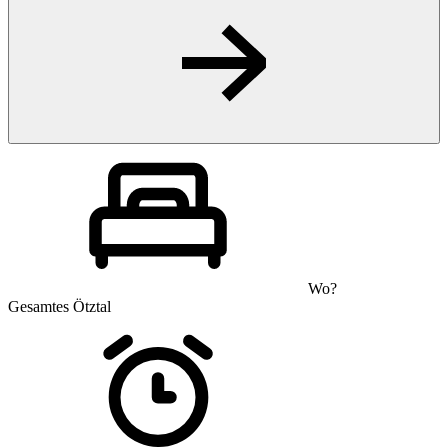
Wo?
Gesamtes Ötztal