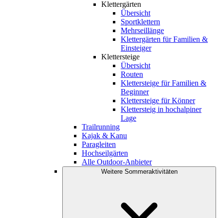
Klettergärten
Übersicht
Sportklettern
Mehrseillänge
Klettergärten für Familien &
Einsteiger
Klettersteige
Übersicht
Routen
Klettersteige für Familien &
Beginner
Klettersteige für Könner
Klettersteig in hochalpiner
Lage
Trailrunning
Kajak & Kanu
Paragleiten
Hochseilgärten
Alle Outdoor-Anbieter
Weitere Sommeraktivitäten