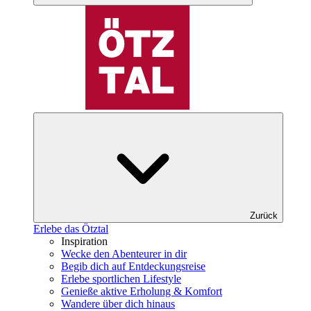
Zurück
Erlebe das Ötztal
Inspiration
Wecke den Abenteurer in dir
Begib dich auf Entdeckungsreise
Erlebe sportlichen Lifestyle
Genieße aktive Erholung & Komfort
Wandere über dich hinaus