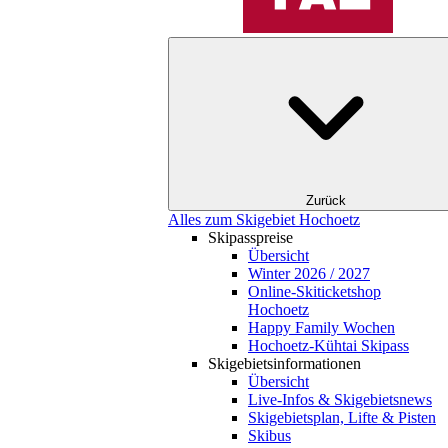
Zurück
Alles zum Skigebiet Hochoetz
Skipasspreise
Übersicht
Winter 2026 / 2027
Online-Skiticketshop
Hochoetz
Happy Family Wochen
Hochoetz-Kühtai Skipass
Skigebietsinformationen
Übersicht
Live-Infos & Skigebietsnews
Skigebietsplan, Lifte & Pisten
Skibus