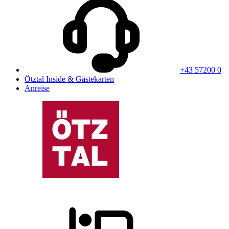
+43 57200 0
Ötztal Inside & Gästekarten
Anreise