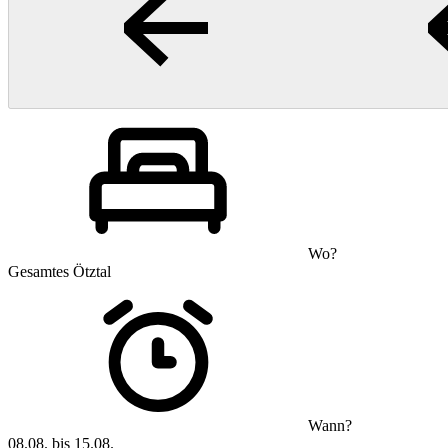
Wo?
Gesamtes Ötztal
Wann?
08.08. bis 15.08.