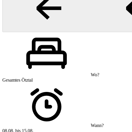
Wo?
Gesamtes Ötztal
Wann?
08.08. bis 15.08.