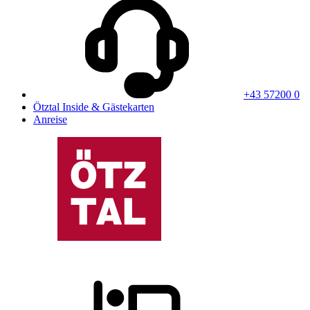
+43 57200 0
Ötztal Inside & Gästekarten
Anreise