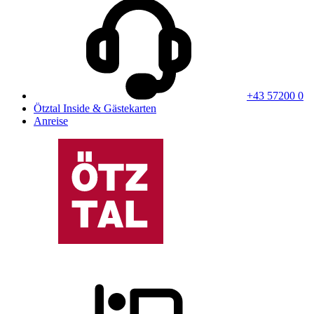
+43 57200 0
Ötztal Inside & Gästekarten
Anreise