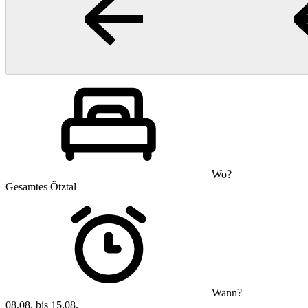
Wo?
Gesamtes Ötztal
Wann?
08.08. bis 15.08.